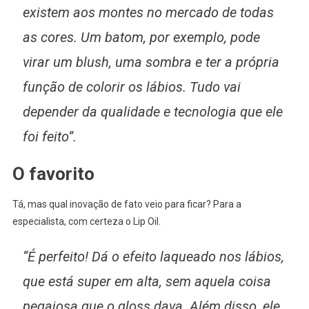
existem aos montes no mercado de todas
as cores. Um batom, por exemplo, pode
virar um blush, uma sombra e ter a própria
função de colorir os lábios. Tudo vai
depender da qualidade e tecnologia que ele
foi feito”.
O favorito
Tá, mas qual inovação de fato veio para ficar? Para a
especialista, com certeza o Lip Oil.
“É perfeito! Dá o efeito laqueado nos lábios,
que está super em alta, sem aquela coisa
pegajosa que o gloss dava. Além disso, ele