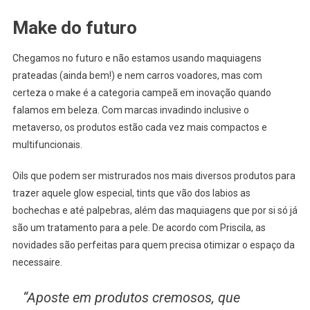
Make do futuro
Chegamos no futuro e não estamos usando maquiagens
prateadas (ainda bem!) e nem carros voadores, mas com
certeza o make é a categoria campeã em inovação quando
falamos em beleza. Com marcas invadindo inclusive o
metaverso, os produtos estão cada vez mais compactos e
multifuncionais.
Oils que podem ser mistrurados nos mais diversos produtos para
trazer aquele glow especial, tints que vão dos labios as
bochechas e até palpebras, além das maquiagens que por si só já
são um tratamento para a pele. De acordo com Priscila, as
novidades são perfeitas para quem precisa otimizar o espaço da
necessaire.
“Aposte em produtos cremosos, que