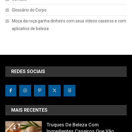
Glossário do Corpo
Moça da roça ganha dinheiro com seus vídeos caseiros e com
aplicativo de beleza
REDES SOCIAIS
MAIS RECENTES
Truques De Beleza Com
Ingredientes Caseiros Que Vão