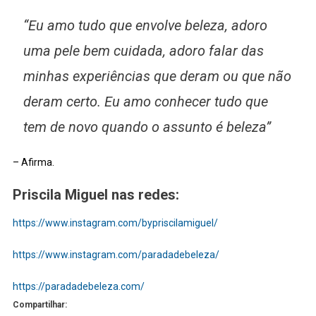
“Eu amo tudo que envolve beleza, adoro
uma pele bem cuidada, adoro falar das
minhas experiências que deram ou que não
deram certo. Eu amo conhecer tudo que
tem de novo quando o assunto é beleza”
– Afirma.
Priscila Miguel nas redes:
https://www.instagram.com/bypriscilamiguel/
https://www.instagram.com/paradadebeleza/
:
https://paradadebeleza.com/
Inovação
Compartilhar: