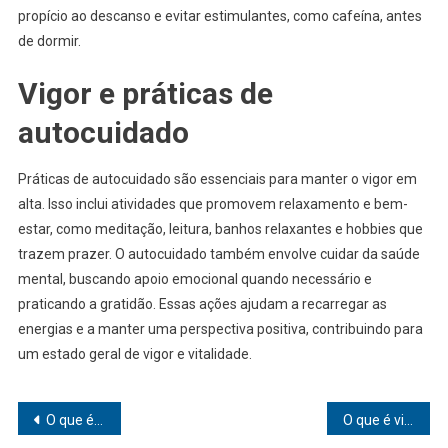
propício ao descanso e evitar estimulantes, como cafeína, antes
de dormir.
Vigor e práticas de
autocuidado
Práticas de autocuidado são essenciais para manter o vigor em
alta. Isso inclui atividades que promovem relaxamento e bem-
estar, como meditação, leitura, banhos relaxantes e hobbies que
trazem prazer. O autocuidado também envolve cuidar da saúde
mental, buscando apoio emocional quando necessário e
praticando a gratidão. Essas ações ajudam a recarregar as
energias e a manter uma perspectiva positiva, contribuindo para
um estado geral de vigor e vitalidade.
Navegação
O que é valores nutricionais
O que é vitalidade física