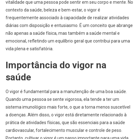
vitalidade que uma pessoa pode sentir em seu corpo e mente. No
contexto da saúde, beleza e bem-estar, o vigor é
frequentemente associado à capacidade de realizar atividades
diárias com disposição e entusiasmo. É um conceito que abrange
não apenas a saúde física, mas também a saúde mental e
emocional, refletindo um equilíbrio geral que contribui para uma
vida plena e satisfatória.
Importância do vigor na
saúde
O vigor é fundamental para a manutenção de uma boa saúde.
Quando uma pessoa se sente vigorosa, ela tende a ter um
sistema imunológico mais forte, o que a torna menos suscetível
a doenças. Além disso, o vigor está diretamente relacionado à
prática de atividades físicas, que são essenciais para a saúde
cardiovascular, fortalecimento muscular e controle de peso.
Portanto, cultivar o vigor é um passo importante para uma vida