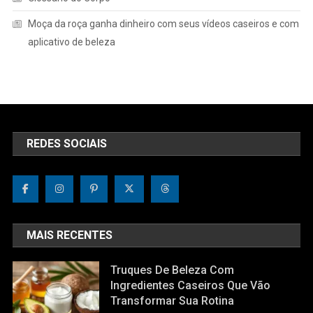
Moça da roça ganha dinheiro com seus vídeos caseiros e com
aplicativo de beleza
REDES SOCIAIS
MAIS RECENTES
Truques De Beleza Com
Ingredientes Caseiros Que Vão
Transformar Sua Rotina