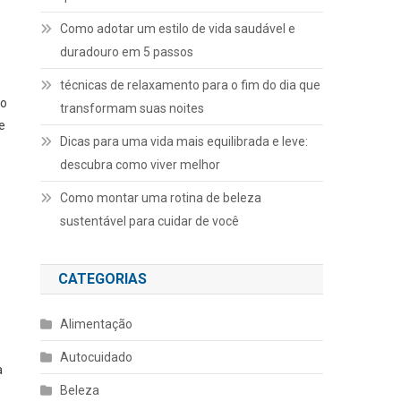
Como adotar um estilo de vida saudável e
duradouro em 5 passos
técnicas de relaxamento para o fim do dia que
po
transformam suas noites
e
Dicas para uma vida mais equilibrada e leve:
descubra como viver melhor
Como montar uma rotina de beleza
sustentável para cuidar de você
CATEGORIAS
Alimentação
Autocuidado
a
Beleza