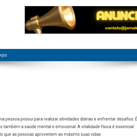
orpo
ma pessoa possui para realizar atividades diárias e enfrentar desafios. 
 também a saúde mental e emocional. A vitalidade física é essencial
indo que as pessoas aproveitem ao máximo suas vidas.