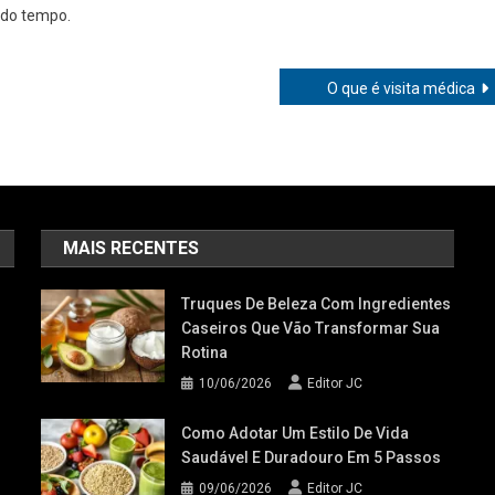
 do tempo.
O que é visita médica
MAIS RECENTES
Truques De Beleza Com Ingredientes
Caseiros Que Vão Transformar Sua
Rotina
10/06/2026
Editor JC
Como Adotar Um Estilo De Vida
Saudável E Duradouro Em 5 Passos
09/06/2026
Editor JC