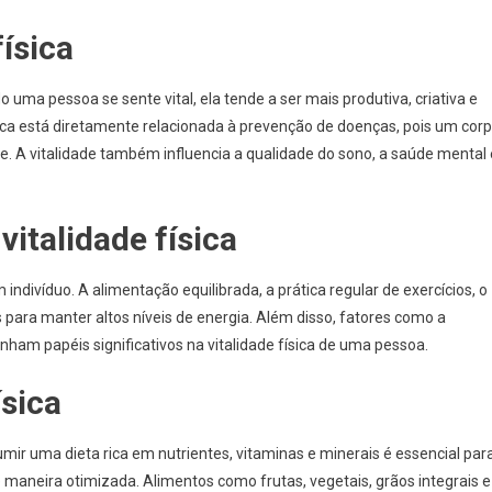
física
do uma pessoa se sente vital, ela tende a ser mais produtiva, criativa e
sica está diretamente relacionada à prevenção de doenças, pois um cor
e. A vitalidade também influencia a qualidade do sono, a saúde mental 
vitalidade física
indivíduo. A alimentação equilibrada, a prática regular de exercícios, o
ara manter altos níveis de energia. Além disso, fatores como a
ham papéis significativos na vitalidade física de uma pessoa.
ísica
umir uma dieta rica em nutrientes, vitaminas e minerais é essencial par
 maneira otimizada. Alimentos como frutas, vegetais, grãos integrais e