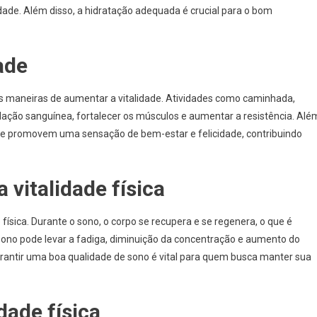
ade. Além disso, a hidratação adequada é crucial para o bom
dade
res maneiras de aumentar a vitalidade. Atividades como caminhada,
lação sanguínea, fortalecer os músculos e aumentar a resistência. Alé
 que promovem uma sensação de bem-estar e felicidade, contribuindo
 vitalidade física
sica. Durante o sono, o corpo se recupera e se regenera, o que é
e sono pode levar a fadiga, diminuição da concentração e aumento do
garantir uma boa qualidade de sono é vital para quem busca manter sua
dade física