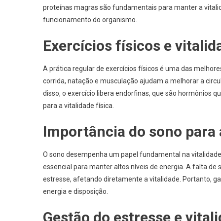
proteínas magras são fundamentais para manter a vitalid
funcionamento do organismo.
Exercícios físicos e vitali
A prática regular de exercícios físicos é uma das melho
corrida, natação e musculação ajudam a melhorar a circu
disso, o exercício libera endorfinas, que são hormônios
para a vitalidade física.
Importância do sono para a
O sono desempenha um papel fundamental na vitalidade fí
essencial para manter altos níveis de energia. A falta d
estresse, afetando diretamente a vitalidade. Portanto, 
energia e disposição.
Gestão do estresse e vitali