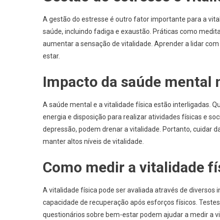
A gestão do estresse é outro fator importante para a vita
saúde, incluindo fadiga e exaustão. Práticas como medita
aumentar a sensação de vitalidade. Aprender a lidar com 
estar.
Impacto da saúde mental na
A saúde mental e a vitalidade física estão interligadas
energia e disposição para realizar atividades físicas e s
depressão, podem drenar a vitalidade. Portanto, cuidar d
manter altos níveis de vitalidade.
Como medir a vitalidade fí
A vitalidade física pode ser avaliada através de diversos 
capacidade de recuperação após esforços físicos. Teste
questionários sobre bem-estar podem ajudar a medir a v