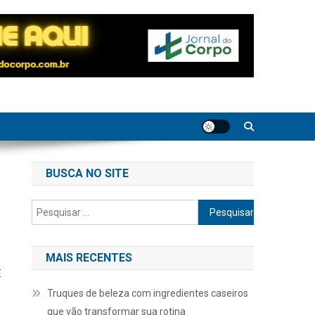
BUSCA NO SITE
Pesquisar
por:
MAIS RECENTES
É
Truques de beleza com ingredientes caseiros
que vão transformar sua rotina