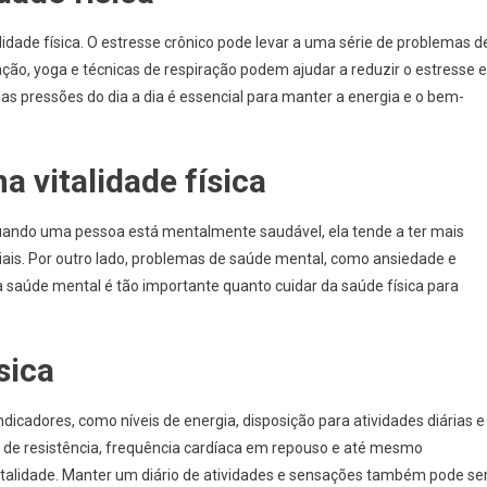
lidade física. O estresse crônico pode levar a uma série de problemas d
ção, yoga e técnicas de respiração podem ajudar a reduzir o estresse e
as pressões do dia a dia é essencial para manter a energia e o bem-
 vitalidade física
. Quando uma pessoa está mentalmente saudável, ela tende a ter mais
ociais. Por outro lado, problemas de saúde mental, como ansiedade e
a saúde mental é tão importante quanto cuidar da saúde física para
sica
indicadores, como níveis de energia, disposição para atividades diárias e
s de resistência, frequência cardíaca em repouso e até mesmo
italidade. Manter um diário de atividades e sensações também pode se