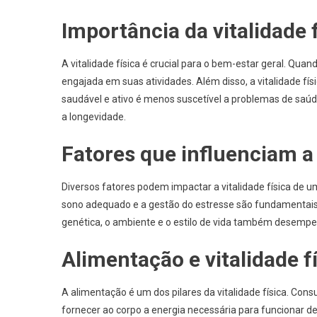
Importância da vitalidade 
A vitalidade física é crucial para o bem-estar geral. Quan
engajada em suas atividades. Além disso, a vitalidade fí
saudável e ativo é menos suscetível a problemas de saúd
a longevidade.
Fatores que influenciam a 
Diversos fatores podem impactar a vitalidade física de um 
sono adequado e a gestão do estresse são fundamentais p
genética, o ambiente e o estilo de vida também desempen
Alimentação e vitalidade f
A alimentação é um dos pilares da vitalidade física. Cons
fornecer ao corpo a energia necessária para funcionar de