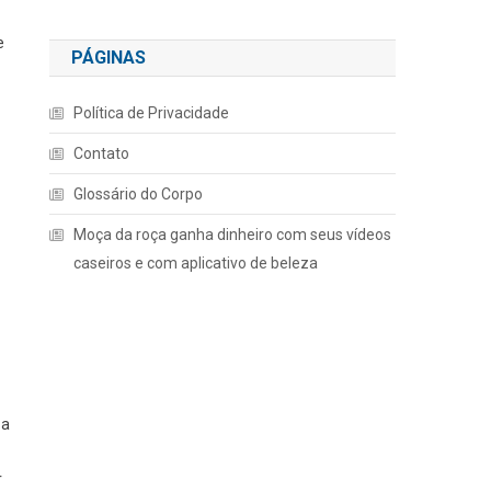
e
PÁGINAS
Política de Privacidade
Contato
Glossário do Corpo
Moça da roça ganha dinheiro com seus vídeos
caseiros e com aplicativo de beleza
 a
r