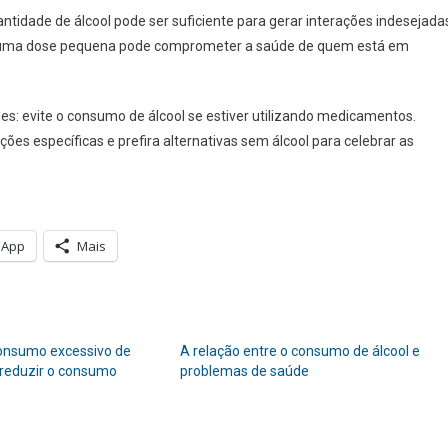
ade de álcool pode ser suficiente para gerar interações indesejada
 uma dose pequena pode comprometer a saúde de quem está em
les: evite o consumo de álcool se estiver utilizando medicamentos.
es específicas e prefira alternativas sem álcool para celebrar as
sApp
Mais
consumo excessivo de
A relação entre o consumo de álcool e
 reduzir o consumo
problemas de saúde