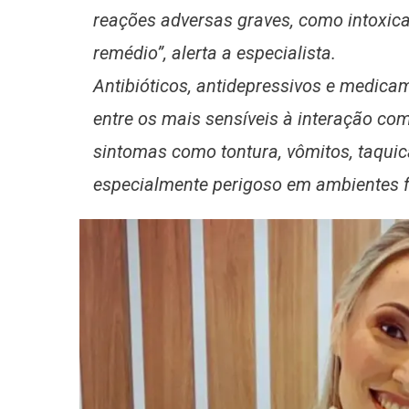
reações adversas graves, como intoxica
remédio”, alerta a especialista.
Antibióticos, antidepressivos e medicam
entre os mais sensíveis à interação c
sintomas como tontura, vômitos, taquic
especialmente perigoso em ambientes fe