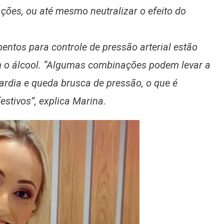
ções, ou até mesmo neutralizar o efeito do
entos para controle de pressão arterial estão
om o álcool. “Algumas combinações podem levar a
ardia e queda brusca de pressão, o que é
stivos”, explica Marina.