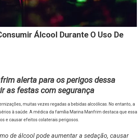
Consumir Álcool Durante O Uso De
rim alerta para os perigos dessa
ir as festas com segurança
ernizações, muitas vezes regadas a bebidas alcoólicas. No entanto, a
sérios à saúde. A médica da família Marina Manfrim destaca que essa
 e causar efeitos colaterais perigosos.
o de álcool pode aumentar a sedação, causar