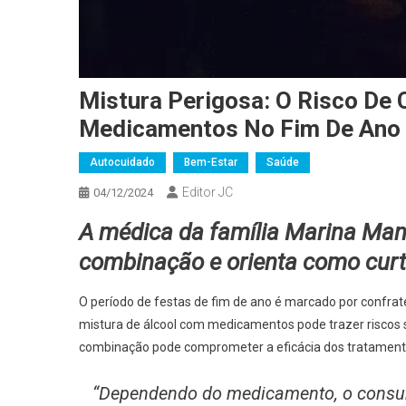
Mistura Perigosa: O Risco De 
Medicamentos No Fim De Ano
Autocuidado
Bem-Estar
Saúde
Editor JC
04/12/2024
A médica da família Marina Manf
combinação e orienta como curt
O período de festas de fim de ano é marcado por confrat
mistura de álcool com medicamentos pode trazer riscos 
combinação pode comprometer a eficácia dos tratamentos
“Dependendo do medicamento, o consum