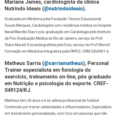
Mariana James, cardiologista da clínica
Nutrindo Ideais (
@nutrindoideais
).
Graduada em Medicina pela Fundação Técnico Educacional
Souza Marques, Cardiologista com residência médica no Hospital
Naval Marcílio Dias e pós-graduação em Cardiologia pelo Instituto
de Pós-Graduação Médica do Rio de Janeiro, serviço do Prof
Stans Murad. Ecocardiografista pelo Ecor, serviço do Prof Morcef.
Formação em Medicina Integrativa pela FAPES. CRM 5266901-6.
Matheus Sarria (
@sarriamatheus
), Personal
Trainer especialista em fisiologia do
exercício, treinamento on-line, pós graduado
em Nutrição e psicologia do esporte. CREF-
049124/RJ.
Matheus tem 26 anos e é ex-atleta profissional de futebol.
Conhecido por treinar celebridades e influenciadores. Especialista
em treinamento personalizado, com foco em pessoas que não