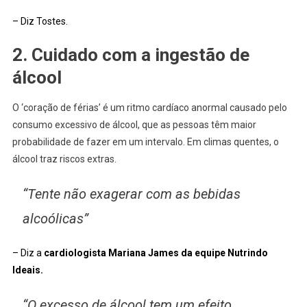
– Diz Tostes.
2. Cuidado com a ingestão de
álcool
O ‘coração de férias’ é um ritmo cardíaco anormal causado pelo
consumo excessivo de álcool, que as pessoas têm maior
probabilidade de fazer em um intervalo. Em climas quentes, o
álcool traz riscos extras.
“Tente não exagerar com as bebidas
alcoólicas”
– Diz a
cardiologista Mariana James da equipe Nutrindo
Ideais.
“O excesso de álcool tem um efeito