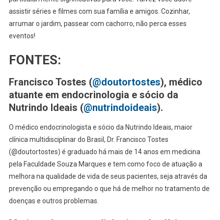
assistir séries e filmes com sua família e amigos. Cozinhar,
arrumar o jardim, passear com cachorro, não perca esses
eventos!
FONTES:
Francisco Tostes (
@doutortostes
), médico
atuante em endocrinologia e sócio da
Nutrindo Ideais (
@nutrindoideais
).
O médico endocrinologista e sócio da Nutrindo Ideais, maior
clínica multidisciplinar do Brasil, Dr. Francisco Tostes
(@doutortostes) é graduado há mais de 14 anos em medicina
pela Faculdade Souza Marques e tem como foco de atuação a
melhora na qualidade de vida de seus pacientes, seja através da
prevenção ou empregando o que há de melhor no tratamento de
doenças e outros problemas.