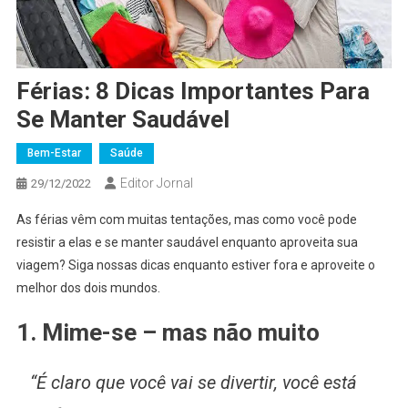
Férias: 8 Dicas Importantes Para
Se Manter Saudável
Bem-Estar
Saúde
Editor Jornal
29/12/2022
As férias vêm com muitas tentações, mas como você pode
resistir a elas e se manter saudável enquanto aproveita sua
viagem? Siga nossas dicas enquanto estiver fora e aproveite o
melhor dos dois mundos.
1. Mime-se – mas não muito
“É claro que você vai se divertir, você está