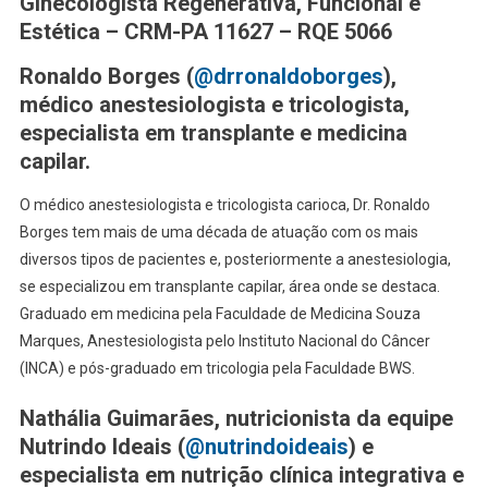
Ginecologista Regenerativa, Funcional e
Estética – CRM-PA 11627 – RQE 5066
Ronaldo Borges (
@drronaldoborges
),
médico anestesiologista e tricologista,
especialista em transplante e medicina
capilar.
O médico anestesiologista e tricologista carioca, Dr. Ronaldo
Borges tem mais de uma década de atuação com os mais
diversos tipos de pacientes e, posteriormente a anestesiologia,
se especializou em transplante capilar, área onde se destaca.
Graduado em medicina pela Faculdade de Medicina Souza
Marques, Anestesiologista pelo Instituto Nacional do Câncer
(INCA) e pós-graduado em tricologia pela Faculdade BWS.
Nathália Guimarães, nutricionista da equipe
Nutrindo Ideais (
@nutrindoideais
) e
especialista em nutrição clínica integrativa e