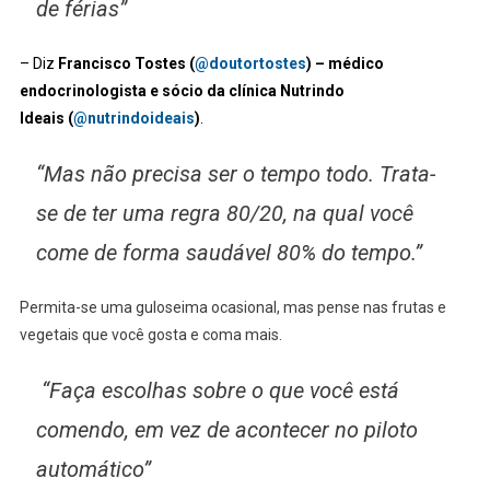
de férias”
– Diz
Francisco Tostes (
@doutortostes
) – médico
endocrinologista e sócio da clínica Nutrindo
Ideais (
@nutrindoideais
)
.
“Mas não precisa ser o tempo todo. Trata-
se de ter uma regra 80/20, na qual você
come de forma saudável 80% do tempo.”
Permita-se uma guloseima ocasional, mas pense nas frutas e
vegetais que você gosta e coma mais.
“Faça escolhas sobre o que você está
comendo, em vez de acontecer no piloto
automático”