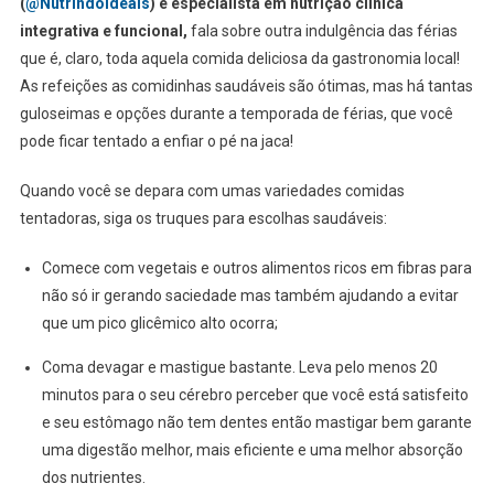
(
@NutrindoIdeais
) e especialista em nutrição clínica
integrativa e funcional,
fala sobre outra indulgência das férias
que é, claro, toda aquela comida deliciosa da gastronomia local!
As refeições as comidinhas saudáveis são ótimas, mas há tantas
guloseimas e opções durante a temporada de férias, que você
pode ficar tentado a enfiar o pé na jaca!
Quando você se depara com umas variedades comidas
tentadoras, siga os truques para escolhas saudáveis:
Comece com vegetais e outros alimentos ricos em fibras para
não só ir gerando saciedade mas também ajudando a evitar
que um pico glicêmico alto ocorra;
Coma devagar e mastigue bastante. Leva pelo menos 20
minutos para o seu cérebro perceber que você está satisfeito
e seu estômago não tem dentes então mastigar bem garante
uma digestão melhor, mais eficiente e uma melhor absorção
dos nutrientes.