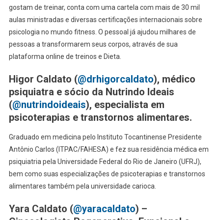
gostam de treinar, conta com uma cartela com mais de 30 mil
aulas ministradas e diversas certificações internacionais sobre
psicologia no mundo fitness. O pessoal já ajudou milhares de
pessoas a transformarem seus corpos, através de sua
plataforma online de treinos e Dieta.
Higor Caldato (
@drhigorcaldato
), médico
psiquiatra e sócio da Nutrindo Ideais
(
@nutrindoideais
), especialista em
psicoterapias e transtornos alimentares.
Graduado em medicina pelo Instituto Tocantinense Presidente
Antônio Carlos (ITPAC/FAHESA) e fez sua residência médica em
psiquiatria pela Universidade Federal do Rio de Janeiro (UFRJ),
bem como suas especializações de psicoterapias e transtornos
alimentares também pela universidade carioca.
Yara Caldato (
@yaracaldato
) –