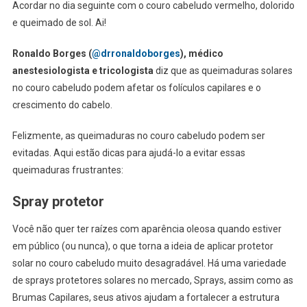
Acordar no dia seguinte com o couro cabeludo vermelho, dolorido
e queimado de sol. Ai!
Ronaldo Borges (
@drronaldoborges
), médico
anestesiologista e tricologista
diz que as queimaduras solares
no couro cabeludo podem afetar os folículos capilares e o
crescimento do cabelo.
Felizmente, as queimaduras no couro cabeludo podem ser
evitadas. Aqui estão dicas para ajudá-lo a evitar essas
queimaduras frustrantes:
Spray protetor
Você não quer ter raízes com aparência oleosa quando estiver
em público (ou nunca), o que torna a ideia de aplicar protetor
solar no couro cabeludo muito desagradável. Há uma variedade
de sprays protetores solares no mercado, Sprays, assim como as
Brumas Capilares, seus ativos ajudam a fortalecer a estrutura