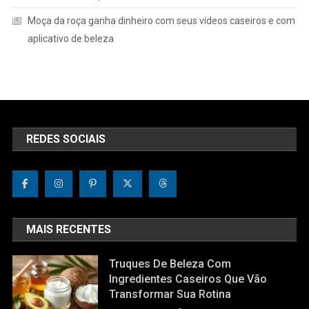
Moça da roça ganha dinheiro com seus vídeos caseiros e com
aplicativo de beleza
REDES SOCIAIS
MAIS RECENTES
Truques De Beleza Com
Ingredientes Caseiros Que Vão
Transformar Sua Rotina