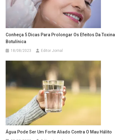
Conheça 5 Dicas Para Prolongar Os Efeitos Da Toxina
Botulínica
18/08/2023
Editor Jornal
Água Pode Ser Um Forte Aliado Contra O Mau Hálito