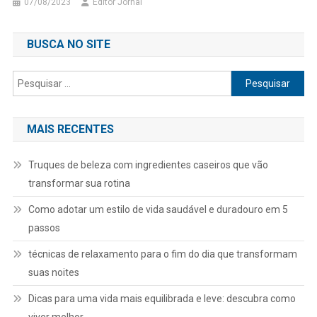
07/08/2023
Editor Jornal
BUSCA NO SITE
Pesquisar
por:
MAIS RECENTES
Truques de beleza com ingredientes caseiros que vão
transformar sua rotina
Como adotar um estilo de vida saudável e duradouro em 5
passos
técnicas de relaxamento para o fim do dia que transformam
suas noites
Dicas para uma vida mais equilibrada e leve: descubra como