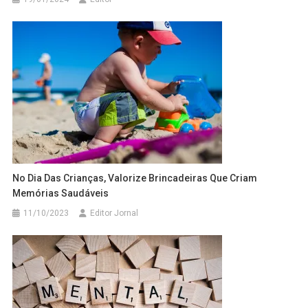
No Dia Das Crianças, Valorize Brincadeiras Que Criam
Memórias Saudáveis
11/10/2023
Editor Jornal