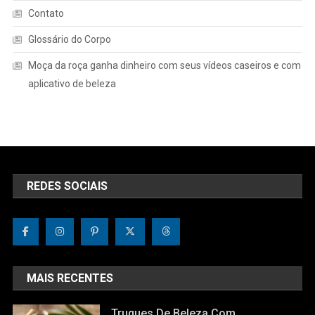
Contato
Glossário do Corpo
Moça da roça ganha dinheiro com seus vídeos caseiros e com
aplicativo de beleza
REDES SOCIAIS
MAIS RECENTES
Truques De Beleza Com