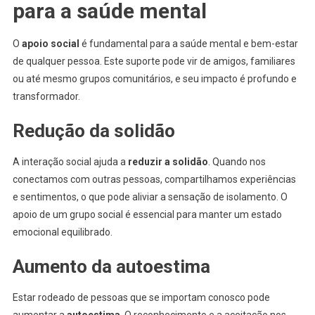
para a saúde mental
O
apoio social
é fundamental para a saúde mental e bem-estar
de qualquer pessoa. Este suporte pode vir de amigos, familiares
ou até mesmo grupos comunitários, e seu impacto é profundo e
transformador.
Redução da solidão
A interação social ajuda a
reduzir a solidão
. Quando nos
conectamos com outras pessoas, compartilhamos experiências
e sentimentos, o que pode aliviar a sensação de isolamento. O
apoio de um grupo social é essencial para manter um estado
emocional equilibrado.
Aumento da autoestima
Estar rodeado de pessoas que se importam conosco pode
aumentar a
autoestima
. O reconhecimento e a aceitação nos