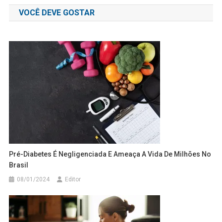
de
VOCÊ DEVE GOSTAR
Post
Pré-Diabetes É Negligenciada E Ameaça A Vida De Milhões No
Brasil
08/01/2024
Editor