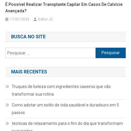
É Possível Realizar Transplante Capilar Em Casos De Calvície
Avançada?
17/07/2023
Editor JC
BUSCA NO SITE
Pesquisar
por:
MAIS RECENTES
Truques de beleza com ingredientes caseiros que vão
transformar sua rotina
Como adotar um estilo de vida saudável e duradouro em 5
passos
técnicas de relaxamento para o fim do dia que transformam
suas noites