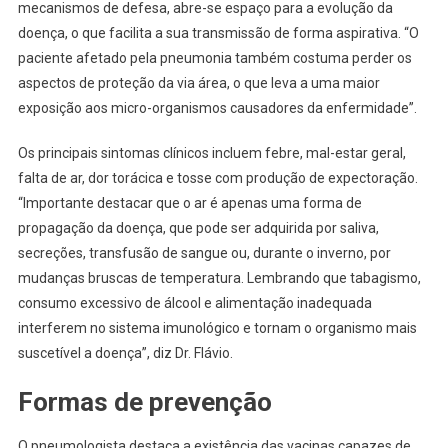
mecanismos de defesa, abre-se espaço para a evolução da
doença, o que facilita a sua transmissão de forma aspirativa. “O
paciente afetado pela pneumonia também costuma perder os
aspectos de proteção da via área, o que leva a uma maior
exposição aos micro-organismos causadores da enfermidade”.
Os principais sintomas clínicos incluem febre, mal-estar geral,
falta de ar, dor torácica e tosse com produção de expectoração.
“Importante destacar que o ar é apenas uma forma de
propagação da doença, que pode ser adquirida por saliva,
secreções, transfusão de sangue ou, durante o inverno, por
mudanças bruscas de temperatura. Lembrando que tabagismo,
consumo excessivo de álcool e alimentação inadequada
interferem no sistema imunológico e tornam o organismo mais
suscetível a doença”, diz Dr. Flávio.
Formas de prevenção
O pneumologista destaca a existência das vacinas capazes de