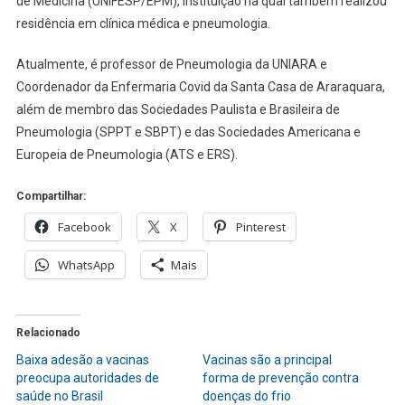
de Medicina (UNIFESP/EPM), instituição na qual também realizou
residência em clínica médica e pneumologia.
Atualmente, é professor de Pneumologia da UNIARA e
Coordenador da Enfermaria Covid da Santa Casa de Araraquara,
além de membro das Sociedades Paulista e Brasileira de
Pneumologia (SPPT e SBPT) e das Sociedades Americana e
Europeia de Pneumologia (ATS e ERS).
Compartilhar:
Facebook
X
Pinterest
WhatsApp
Mais
Relacionado
Baixa adesão a vacinas
Vacinas são a principal
preocupa autoridades de
forma de prevenção contra
saúde no Brasil
doenças do frio