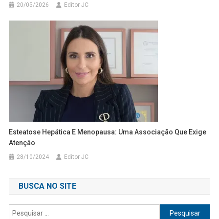
20/05/2026
Editor JC
Esteatose Hepática E Menopausa: Uma Associação Que Exige
Atenção
28/10/2024
Editor JC
BUSCA NO SITE
Pesquisar