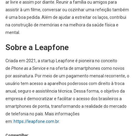
ar livre e assim por diante. Reunir a família ou amigos para
assistir à um filme, conversar ou cozinhar uma refeição também
é uma boa pedida. Além de ajudar a estreitar os laços, contribui
na construção de memórias e na melhora da saúde física e
mental.
Sobre a Leapfone
Criada em 2021, a startup Leapfone é pioneira no conceito
de
Phone as a Service
e na oferta de smartphones como novos
por assinatura. Por meio de um pagamento mensal recorrente, o
usuário tem acesso a aparelhos poderosos com direito à troca
anual, seguro e assistência técnica. Dessa forma, o objetivo da
empresa é democratizar e facilitar o acesso dos brasileiros a
smartphones de ponta, transformando a realidade do mercado
de telefonia no país. Mais informações
em:
https://leapfone.com.br
.
Compartilhar: