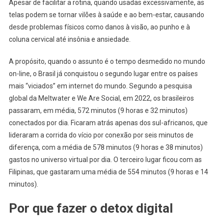
Apesar de facilitar a rotina, quando usadas excessivamente, as
telas podem se tornar vilões à saúde e ao bem-estar, causando
desde problemas físicos como danos à visão, ao punho e à
coluna cervical até insônia e ansiedade.
A propósito, quando o assunto é o tempo desmedido no mundo
on-line, o Brasil já conquistou o segundo lugar entre os países
mais “viciados” em internet do mundo. Segundo a pesquisa
global da Meltwater e We Are Social, em 2022, os brasileiros
passaram, em média, 572 minutos (9 horas e 32 minutos)
conectados por dia. Ficaram atrás apenas dos sul-africanos, que
lideraram a corrida do vício por conexão por seis minutos de
diferença, com a média de 578 minutos (9 horas e 38 minutos)
gastos no universo virtual por dia. O terceiro lugar ficou com as
Filipinas, que gastaram uma média de 554 minutos (9 horas e 14
minutos).
Por que fazer o detox digital