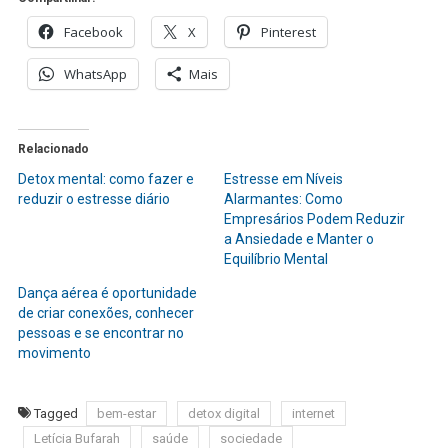
Facebook
X
Pinterest
WhatsApp
Mais
Relacionado
Detox mental: como fazer e
Estresse em Níveis
reduzir o estresse diário
Alarmantes: Como
Empresários Podem Reduzir
a Ansiedade e Manter o
Equilíbrio Mental
Dança aérea é oportunidade
de criar conexões, conhecer
pessoas e se encontrar no
movimento
Tagged
bem-estar
detox digital
internet
Letícia Bufarah
saúde
sociedade