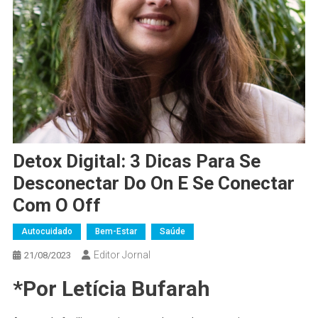
Detox Digital: 3 Dicas Para Se
Desconectar Do On E Se Conectar
Com O Off
Autocuidado
Bem-Estar
Saúde
Editor Jornal
21/08/2023
*Por Letícia Bufarah