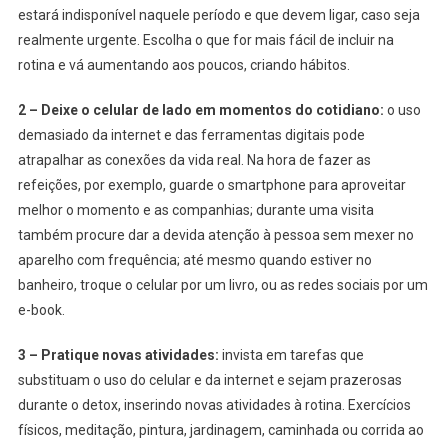
estará indisponível naquele período e que devem ligar, caso seja
realmente urgente. Escolha o que for mais fácil de incluir na
rotina e vá aumentando aos poucos, criando hábitos.
2 – Deixe o celular de lado em momentos do cotidiano:
o uso
demasiado da internet e das ferramentas digitais pode
atrapalhar as conexões da vida real. Na hora de fazer as
refeições, por exemplo, guarde o smartphone para aproveitar
melhor o momento e as companhias; durante uma visita
também procure dar a devida atenção à pessoa sem mexer no
aparelho com frequência; até mesmo quando estiver no
banheiro, troque o celular por um livro, ou as redes sociais por um
e-book.
3 – Pratique novas atividades:
invista em tarefas que
substituam o uso do celular e da internet e sejam prazerosas
durante o detox, inserindo novas atividades à rotina. Exercícios
físicos, meditação, pintura, jardinagem, caminhada ou corrida ao