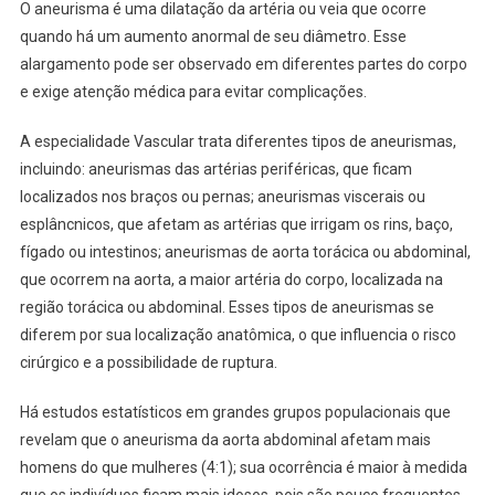
O aneurisma é uma dilatação da artéria ou veia que ocorre
quando há um aumento anormal de seu diâmetro. Esse
alargamento pode ser observado em diferentes partes do corpo
e exige atenção médica para evitar complicações.
A especialidade Vascular trata diferentes tipos de aneurismas,
incluindo: aneurismas das artérias periféricas, que ficam
localizados nos braços ou pernas; aneurismas viscerais ou
esplâncnicos, que afetam as artérias que irrigam os rins, baço,
fígado ou intestinos; aneurismas de aorta torácica ou abdominal,
que ocorrem na aorta, a maior artéria do corpo, localizada na
região torácica ou abdominal. Esses tipos de aneurismas se
diferem por sua localização anatômica, o que influencia o risco
cirúrgico e a possibilidade de ruptura.
Há estudos estatísticos em grandes grupos populacionais que
revelam que o aneurisma da aorta abdominal afetam mais
homens do que mulheres (4:1); sua ocorrência é maior à medida
que os indivíduos ficam mais idosos, pois são pouco frequentes