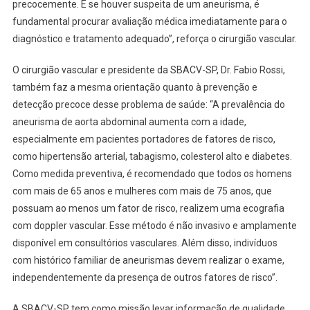
precocemente. E se houver suspeita de um aneurisma, é
fundamental procurar avaliação médica imediatamente para o
diagnóstico e tratamento adequado”, reforça o cirurgião vascular.
O cirurgião vascular e presidente da SBACV-SP, Dr. Fabio Rossi,
também faz a mesma orientação quanto à prevenção e
detecção precoce desse problema de saúde: “A prevalência do
aneurisma de aorta abdominal aumenta com a idade,
especialmente em pacientes portadores de fatores de risco,
como hipertensão arterial, tabagismo, colesterol alto e diabetes.
Como medida preventiva, é recomendado que todos os homens
com mais de 65 anos e mulheres com mais de 75 anos, que
possuam ao menos um fator de risco, realizem uma ecografia
com doppler vascular. Esse método é não invasivo e amplamente
disponível em consultórios vasculares. Além disso, indivíduos
com histórico familiar de aneurismas devem realizar o exame,
independentemente da presença de outros fatores de risco”.
A SBACV-SP tem como missão levar informação de qualidade