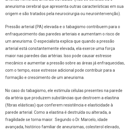
aneurisma cerebral que apresenta outras características em sua
origem e são tratados pela neurocirurgia ou neurointervenção).
Pressão arterial (PA) elevada e o tabagismo contribuem para o
enfraquecimento das paredes arteriais e aumentam o risco de
um aneurisma. O especialista explica que quando a pressão
arterial está constantemente elevada, ela exerce uma força
maior nas paredes das artérias. Isso pode causar estresse
mecânico e aumentar a pressão sobre as áreas já enfraquecidas,
com o tempo, esse estresse adicional pode contribuir para a
formação e crescimento de um aneurisma.
No caso do tabagismo, ele estimula células presentes na parede
da artéria que produzem substâncias que destroem a elastina
(fibras elásticas) que conferem resistência e elasticidade à
parede arterial. Como a elastina é destruída ou alterada, a
fragilidade se torna maior. Segundo o Dr. Marcelo, idade
avançada, histórico familiar de aneurismas, colesterol elevado,