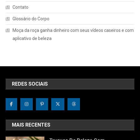
Contato
Glossário do Corpo
Moça da roça ganha dinheiro com seus vídeos caseiros e com
aplicativo de beleza
REDES SOCIAIS
MAIS RECENTES