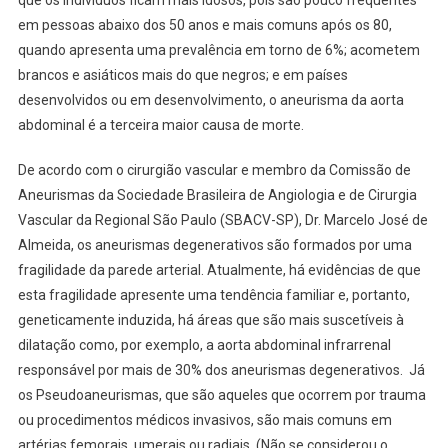
em pessoas abaixo dos 50 anos e mais comuns após os 80,
quando apresenta uma prevalência em torno de 6%; acometem
brancos e asiáticos mais do que negros; e em países
desenvolvidos ou em desenvolvimento, o aneurisma da aorta
abdominal é a terceira maior causa de morte.
De acordo com o cirurgião vascular e membro da Comissão de
Aneurismas da Sociedade Brasileira de Angiologia e de Cirurgia
Vascular da Regional São Paulo (SBACV-SP), Dr. Marcelo José de
Almeida, os aneurismas degenerativos são formados por uma
fragilidade da parede arterial. Atualmente, há evidências de que
esta fragilidade apresente uma tendência familiar e, portanto,
geneticamente induzida, há áreas que são mais suscetíveis à
dilatação como, por exemplo, a aorta abdominal infrarrenal
responsável por mais de 30% dos aneurismas degenerativos. Já
os Pseudoaneurismas, que são aqueles que ocorrem por trauma
ou procedimentos médicos invasivos, são mais comuns em
artérias femorais, umerais ou radiais (Não se considerou o