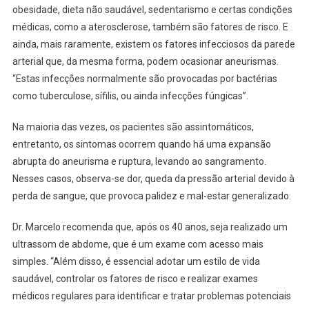
obesidade, dieta não saudável, sedentarismo e certas condições
médicas, como a aterosclerose, também são fatores de risco. E
ainda, mais raramente, existem os fatores infecciosos da parede
arterial que, da mesma forma, podem ocasionar aneurismas.
“Estas infecções normalmente são provocadas por bactérias
como tuberculose, sífilis, ou ainda infecções fúngicas”.
Na maioria das vezes, os pacientes são assintomáticos,
entretanto, os sintomas ocorrem quando há uma expansão
abrupta do aneurisma e ruptura, levando ao sangramento.
Nesses casos, observa-se dor, queda da pressão arterial devido à
perda de sangue, que provoca palidez e mal-estar generalizado.
Dr. Marcelo recomenda que, após os 40 anos, seja realizado um
ultrassom de abdome, que é um exame com acesso mais
simples. “Além disso, é essencial adotar um estilo de vida
saudável, controlar os fatores de risco e realizar exames
médicos regulares para identificar e tratar problemas potenciais