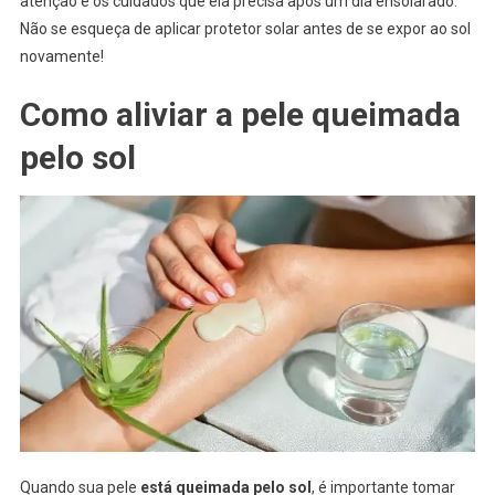
atenção e os cuidados que ela precisa após um dia ensolarado.
Não se esqueça de aplicar protetor solar antes de se expor ao sol
novamente!
Como aliviar a pele queimada
pelo sol
Quando sua pele
está queimada pelo sol
, é importante tomar