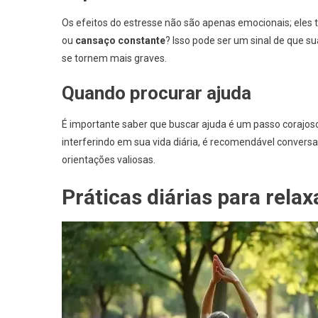
Os efeitos do estresse não são apenas emocionais; eles
ou
cansaço constante
? Isso pode ser um sinal de que s
se tornem mais graves.
Quando procurar ajuda
É importante saber que buscar ajuda é um passo corajoso
interferindo em sua vida diária, é recomendável convers
orientações valiosas.
Práticas diárias para relax