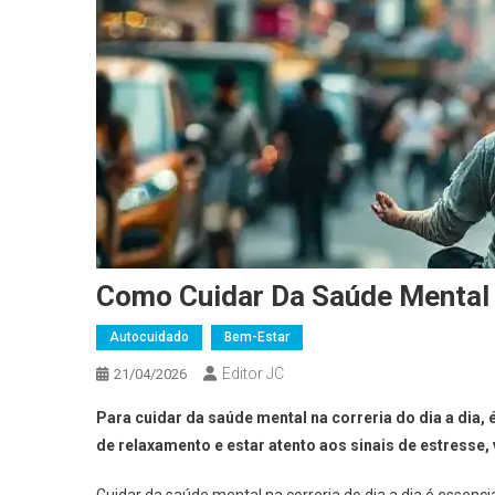
Como Cuidar Da Saúde Mental N
Autocuidado
Bem-Estar
Editor JC
21/04/2026
Para cuidar da saúde mental na correria do dia a dia, 
de relaxamento e estar atento aos sinais de estresse,
Cuidar da saúde mental na correria do dia a dia é essenc