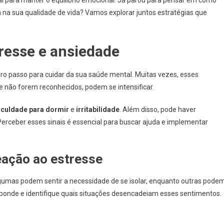
 sua qualidade de vida? Vamos explorar juntos estratégias que
tresse e ansiedade
iro passo para cuidar da sua saúde mental. Muitas vezes, esses
 não forem reconhecidos, podem se intensificar.
ficuldade para dormir
e
irritabilidade
. Além disso, pode haver
erceber esses sinais é essencial para buscar ajuda e implementar
eação ao estresse
gumas podem sentir a necessidade de se isolar, enquanto outras pode
sponde e identifique quais situações desencadeiam esses sentimentos.