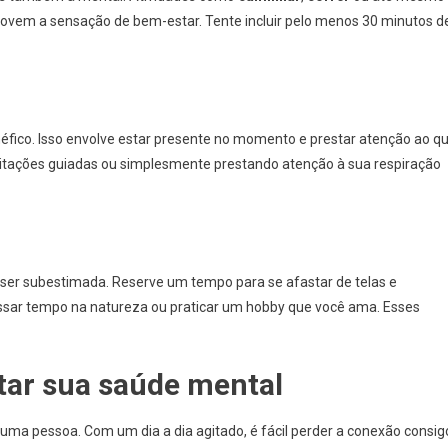
ovem a sensação de bem-estar. Tente incluir pelo menos 30 minutos d
éfico. Isso envolve estar presente no momento e prestar atenção ao q
tações guiadas ou simplesmente prestando atenção à sua respiração
 ser subestimada. Reserve um tempo para se afastar de telas e
passar tempo na natureza ou praticar um hobby que você ama. Esses
tar sua saúde mental
uma pessoa. Com um dia a dia agitado, é fácil perder a conexão consig