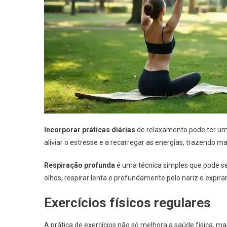
Incorporar práticas diárias
de relaxamento pode ter um 
aliviar o estresse e a recarregar as energias, trazendo mais
Respiração profunda
é uma técnica simples que pode se
olhos, respirar lenta e profundamente pelo nariz e expira
Exercícios físicos regulares
A prática de exercícios não só melhora a saúde física,