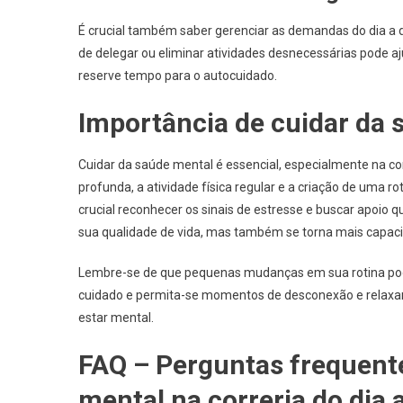
É crucial também saber gerenciar as demandas do dia a di
de delegar ou eliminar atividades desnecessárias pode ajud
reserve tempo para o autocuidado.
Importância de cuidar da s
Cuidar da saúde mental é essencial, especialmente na cor
profunda, a atividade física regular e a criação de uma 
crucial reconhecer os sinais de estresse e buscar apoio 
sua qualidade de vida, mas também se torna mais capacit
Lembre-se de que pequenas mudanças em sua rotina pod
cuidado e permita-se momentos de desconexão e relaxa
estar mental.
FAQ – Perguntas frequent
mental na correria do dia a