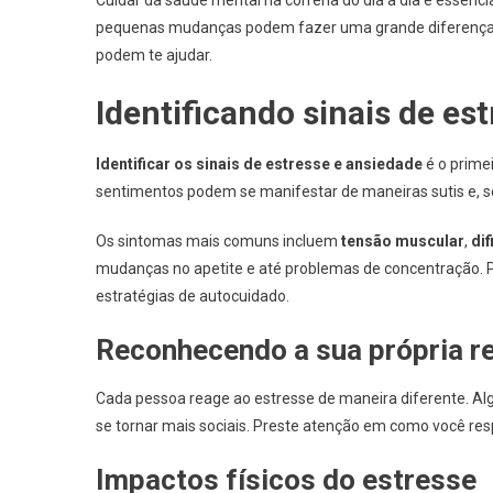
pequenas mudanças podem fazer uma grande diferença na
podem te ajudar.
Identificando sinais de es
Identificar os sinais de estresse e ansiedade
é o prime
sentimentos podem se manifestar de maneiras sutis e, se
Os sintomas mais comuns incluem
tensão muscular
,
di
mudanças no apetite e até problemas de concentração. P
estratégias de autocuidado.
Reconhecendo a sua própria r
Cada pessoa reage ao estresse de maneira diferente. Al
se tornar mais sociais. Preste atenção em como você re
Impactos físicos do estresse