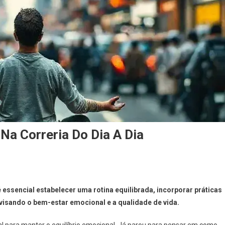
a Correria Do Dia A Dia
é essencial estabelecer uma rotina equilibrada, incorporar práticas
 visando o bem-estar emocional e a qualidade de vida.
ial para manter o equilíbrio emocional. Já parou para pensar em como