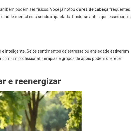
 também podem ser físicos. Você já notou
dores de cabeça
frequentes
ua saúde mental está sendo impactada. Cuide-se antes que esses sinais
 e inteligente. Se os sentimentos de estresse ou ansiedade estiverem
ar com um profissional. Terapias e grupos de apoio podem oferecer
ar e reenergizar