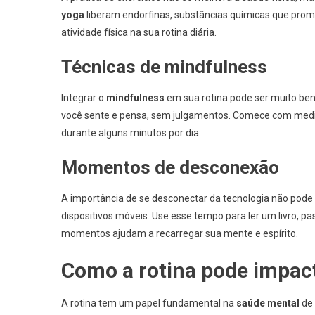
yoga
liberam endorfinas, substâncias químicas que prom
atividade física na sua rotina diária.
Técnicas de mindfulness
Integrar o
mindfulness
em sua rotina pode ser muito ben
você sente e pensa, sem julgamentos. Comece com medi
durante alguns minutos por dia.
Momentos de desconexão
A importância de se desconectar da tecnologia não pode
dispositivos móveis. Use esse tempo para ler um livro, 
momentos ajudam a recarregar sua mente e espírito.
Como a rotina pode impac
A rotina tem um papel fundamental na
saúde mental
de 