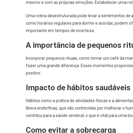
mesmo e com as próprias emoções. Estabelecer uma roti
Uma rotina desestruturada pode levar a sentimentos de
como horários regulares para dormir e acordar, podem of
importante em tempos de incerteza.
A importância de pequenos rit
Incorporar pequenos rituais, como tomar um café da man
fazer uma grande diferença. Esses momentos proporcion
positivo.
Impacto de hábitos saudáveis
Hábitos como a prática de atividades físicas e a alimenta
libera endorfinas, que são conhecidas por melhorar o humo
contribui para a saúde cerebral, o que é vital para uma b
Como evitar a sobrecarga