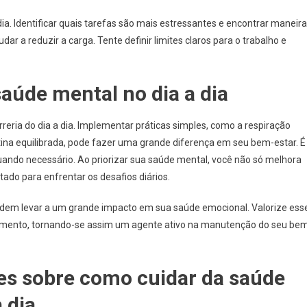
a. Identificar quais tarefas são mais estressantes e encontrar maneir
ar a reduzir a carga. Tente definir limites claros para o trabalho e
aúde mental no dia a dia
reria do dia a dia. Implementar práticas simples, como a respiração
rotina equilibrada, pode fazer uma grande diferença em seu bem-estar. É
quando necessário. Ao priorizar sua saúde mental, você não só melhora
ado para enfrentar os desafios diários.
em levar a um grande impacto em sua saúde emocional. Valorize ess
mento, tornando-se assim um agente ativo na manutenção do seu be
es sobre como cuidar da saúde
 dia