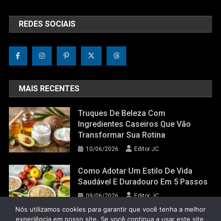
REDES SOCIAIS
MAIS RECENTES
Truques De Beleza Com
Ingredientes Caseiros Que Vão
Transformar Sua Rotina
10/06/2026
Editor JC
Como Adotar Um Estilo De Vida
Saudável E Duradouro Em 5 Passos
09/06/2026
Editor JC
Nós utilizamos cookies para garantir que você tenha a melhor
experiência em nosso site. Se você continua a usar este site,