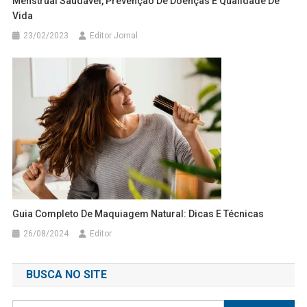
Menstrual Saudável, Prevenção De Doenças E Qualidade De
Vida
23/02/2023
Editor Jornal
Guia Completo De Maquiagem Natural: Dicas E Técnicas
26/08/2024
Editor
BUSCA NO SITE