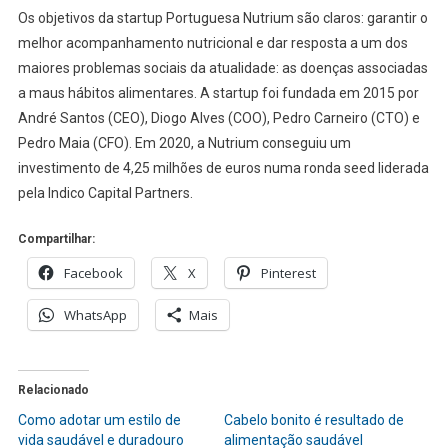
Os objetivos da startup Portuguesa Nutrium são claros: garantir o
melhor acompanhamento nutricional e dar resposta a um dos
maiores problemas sociais da atualidade: as doenças associadas
a maus hábitos alimentares. A startup foi fundada em 2015 por
André Santos (CEO), Diogo Alves (COO), Pedro Carneiro (CTO) e
Pedro Maia (CFO). Em 2020, a Nutrium conseguiu um
investimento de 4,25 milhões de euros numa ronda seed liderada
pela Indico Capital Partners.
Compartilhar:
Facebook
X
Pinterest
WhatsApp
Mais
Relacionado
Como adotar um estilo de
Cabelo bonito é resultado de
vida saudável e duradouro
alimentação saudável