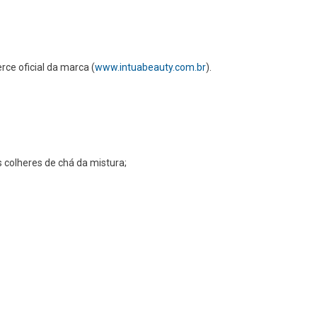
rce oficial da marca (
www.intuabeauty.com.br
).
 colheres de chá da mistura;