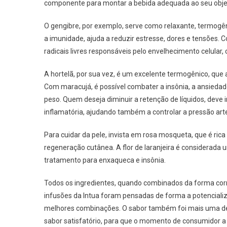
componente para montar a bebida adequada ao seu obje
O gengibre, por exemplo, serve como relaxante, termogênic
a imunidade, ajuda a reduzir estresse, dores e tensões. 
radicais livres responsáveis pelo envelhecimento celular
A hortelã, por sua vez, é um excelente termogênico, que 
Com maracujá, é possível combater a insônia, a ansiedad
peso. Quem deseja diminuir a retenção de líquidos, deve in
inflamatória, ajudando também a controlar a pressão arte
Para cuidar da pele, invista em rosa mosqueta, que é ri
regeneração cutânea. A flor de laranjeira é considerada 
tratamento para enxaqueca e insônia.
Todos os ingredientes, quando combinados da forma corr
infusões da Intua foram pensadas de forma a potencializ
melhores combinações. O sabor também foi mais uma de
sabor satisfatório, para que o momento de consumidor a 