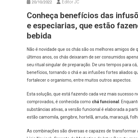
Editor JC
20/10/2022
Conheça benefícios das infusõe
e especiarias, que estão faze
bebida
Não é novidade que os chás são os melhores amigos de q
últimos anos, os chás deixaram de ser consumidos apena
seu ritual singular de preparação. De uns tempos para c
benefícios, tornando o chá e as infusões fortes aliados q
fortalecer o organismo, entre muitos outros aspectos.
Esta solução, que está fazendo cada vez mais sucesso no
comprovados, é conhecida como
chá funcional
. Enquant
substâncias ativas, a versão funcional é elaborada a part
estão camomila, gengibre, hortelã, arruda, maracujá, folha 
As combinações são diversas e capazes de transformar a