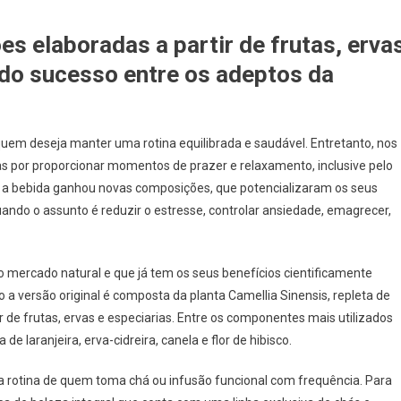
s elaboradas a partir de frutas, erva
ndo sucesso entre os adeptos da
uem deseja manter uma rotina equilibrada e saudável. Entretanto, nos
s por proporcionar momentos de prazer e relaxamento, inclusive pelo
á, a bebida ganhou novas composições, que potencializaram os seus
uando o assunto é reduzir o estresse, controlar ansiedade, emagrecer,
 mercado natural e que já tem os seus benefícios cientificamente
o a versão original é composta da planta Camellia Sinensis, repleta de
ir de frutas, ervas e especiarias. Entre os componentes mais utilizados
de laranjeira, erva-cidreira, canela e flor de hibisco.
 rotina de quem toma chá ou infusão funcional com frequência. Para