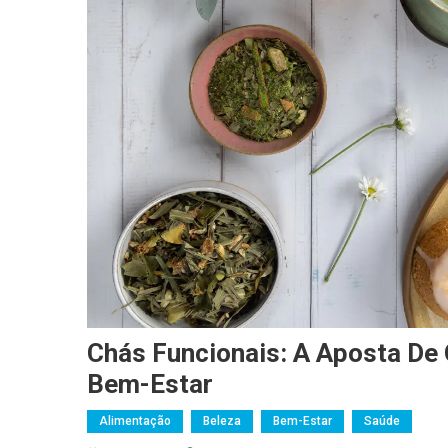
Chás Funcionais: A Aposta De
Bem-Estar
Alimentação
Beleza
Bem-Estar
Saúde