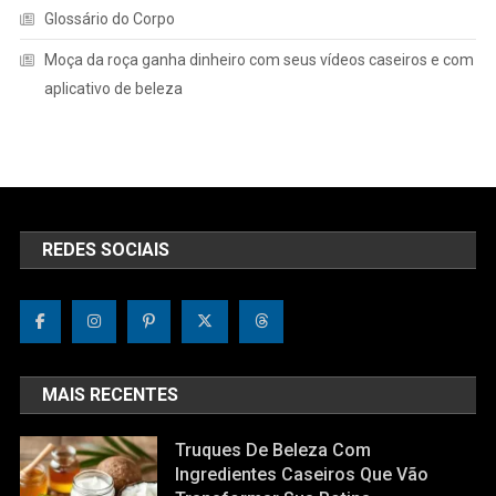
Glossário do Corpo
Moça da roça ganha dinheiro com seus vídeos caseiros e com
aplicativo de beleza
REDES SOCIAIS
MAIS RECENTES
Truques De Beleza Com
Ingredientes Caseiros Que Vão