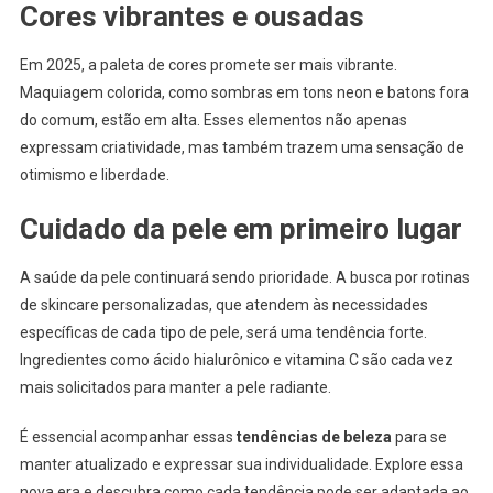
Cores vibrantes e ousadas
Em 2025, a paleta de cores promete ser mais vibrante.
Maquiagem colorida, como sombras em tons neon e batons fora
do comum, estão em alta. Esses elementos não apenas
expressam criatividade, mas também trazem uma sensação de
otimismo e liberdade.
Cuidado da pele em primeiro lugar
A saúde da pele continuará sendo prioridade. A busca por rotinas
de skincare personalizadas, que atendem às necessidades
específicas de cada tipo de pele, será uma tendência forte.
Ingredientes como ácido hialurônico e vitamina C são cada vez
mais solicitados para manter a pele radiante.
É essencial acompanhar essas
tendências de beleza
para se
manter atualizado e expressar sua individualidade. Explore essa
nova era e descubra como cada tendência pode ser adaptada ao