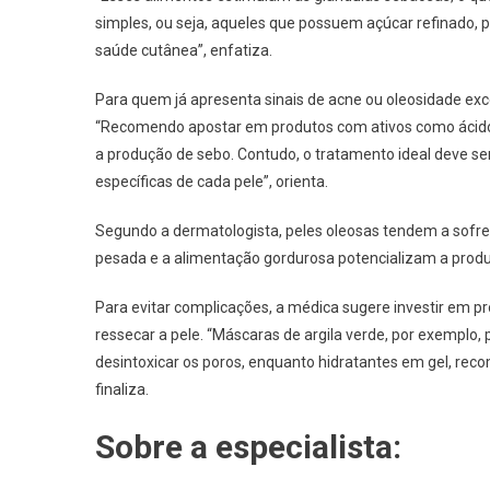
simples, ou seja, aqueles que possuem açúcar refinado, 
saúde cutânea”, enfatiza.
Para quem já apresenta sinais de acne ou oleosidade exc
“Recomendo apostar em produtos com ativos como ácido sa
a produção de sebo. Contudo, o tratamento ideal deve s
específicas de cada pele”, orienta.
Segundo a dermatologista, peles oleosas tendem a sofrer
pesada e a alimentação gordurosa potencializam a produ
Para evitar complicações, a médica sugere investir em pr
ressecar a pele. “Máscaras de argila verde, por exemplo
desintoxicar os poros, enquanto hidratantes em gel, reco
finaliza.
Sobre a especialista: