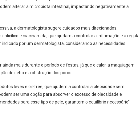
podem alterar a microbiota intestinal, impactando negativamente a
essiva, a dermatologista sugere cuidados mais direcionados.
licílico e niacinamida, que ajudam a controlar a inflamação e a regul
er indicado por um dermatologista, considerando as necessidades
 ainda mais durante o período de festas, já que o calor, a maquiagem
ção de sebo e a obstrução dos poros.
odutos leves e oil-free, que ajudem a controlar a oleosidade sem
, podem ser uma opção para absorver o excesso de oleosidade e
mendados para esse tipo de pele, garantem o equilíbrio necessário”,