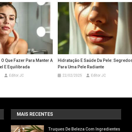
: O Que Fazer Para Manter A
Hidratação E Saúde Da Pele: Segredo
l E Equilibrada
Para Uma Pele Radiante
Editor JC
22/02/2025
Editor JC
MAIS RECENTES
Truques De Beleza Com Ingredientes