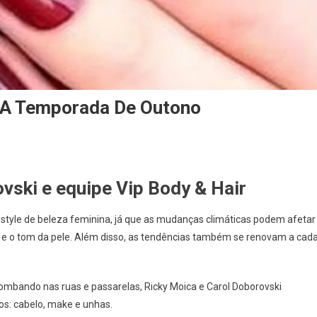
a A Temporada De Outono
vski e equipe Vip Body & Hair
style de beleza feminina, já que as mudanças climáticas podem afetar
e e o tom da pele. Além disso, as tendências também se renovam a cad
bombando nas ruas e passarelas, Ricky Moica e Carol Doborovski
os: cabelo, make e unhas.