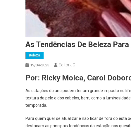
As Tendências De Beleza Par
Beleza
Editor JC
19/04/2023
Por: Ricky Moica, Carol Doboro
As estações do ano podem ter um grande impacto no life
textura da pele e dos cabelos, bem, como a luminosidad
temporada.
Para quem quer se atualizar e não ficar de fora do está 
destacam as principais tendências da estação nos quesit