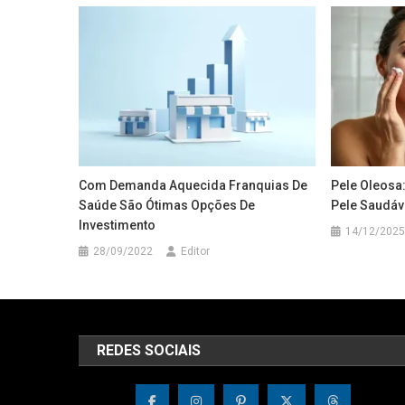
Com Demanda Aquecida Franquias De
Pele Oleosa
Saúde São Ótimas Opções De
Pele Saudáve
Investimento
14/12/2025
28/09/2022
Editor
REDES SOCIAIS