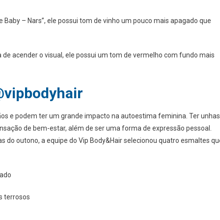
e Baby – Nars”, ele possui tom de vinho um pouco mais apagado que
ta de acender o visual, ele possui um tom de vermelho com fundo mais
vipbodyhair
os e podem ter um grande impacto na autoestima feminina. Ter unhas
ensação de bem-estar, além de ser uma forma de expressão pessoal.
 do outono, a equipe do Vip Body&Hair selecionou quatro esmaltes qu
hado
s terrosos