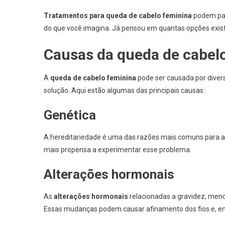
Tratamentos para queda de cabelo feminina
podem par
do que você imagina. Já pensou em quantas opções existe
Causas da queda de cabel
A
queda de cabelo feminina
pode ser causada por divers
solução. Aqui estão algumas das principais causas:
Genética
A hereditariedade é uma das razões mais comuns para a q
mais propensa a experimentar esse problema.
Alterações hormonais
As
alterações hormonais
relacionadas a gravidez, men
Essas mudanças podem causar afinamento dos fios e, em 