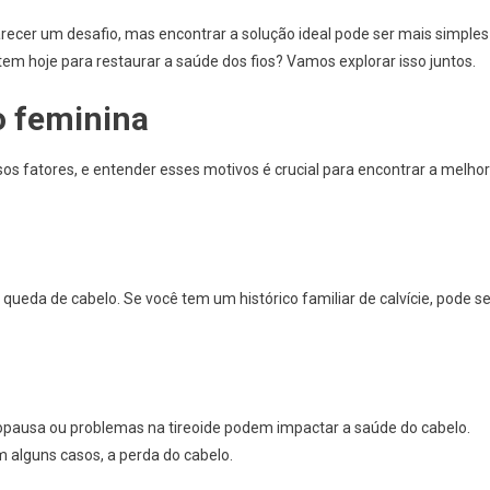
ecer um desafio, mas encontrar a solução ideal pode ser mais simples
m hoje para restaurar a saúde dos fios? Vamos explorar isso juntos.
o feminina
os fatores, e entender esses motivos é crucial para encontrar a melhor
ueda de cabelo. Se você tem um histórico familiar de calvície, pode se
opausa ou problemas na tireoide podem impactar a saúde do cabelo.
alguns casos, a perda do cabelo.