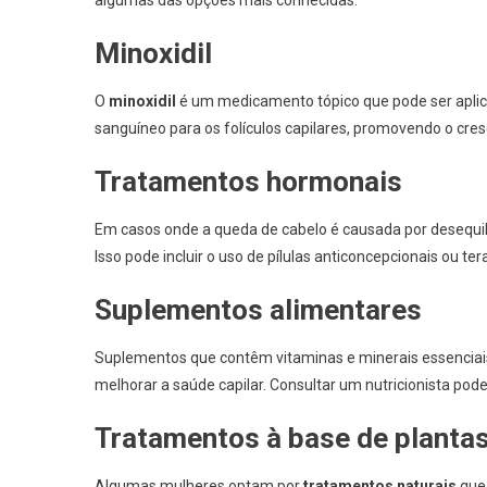
Minoxidil
O
minoxidil
é um medicamento tópico que pode ser aplic
sanguíneo para os folículos capilares, promovendo o cres
Tratamentos hormonais
Em casos onde a queda de cabelo é causada por desequil
Isso pode incluir o uso de pílulas anticoncepcionais ou 
Suplementos alimentares
Suplementos que contêm vitaminas e minerais essencia
melhorar a saúde capilar. Consultar um nutricionista po
Tratamentos à base de planta
Algumas mulheres optam por
tratamentos naturais
que 