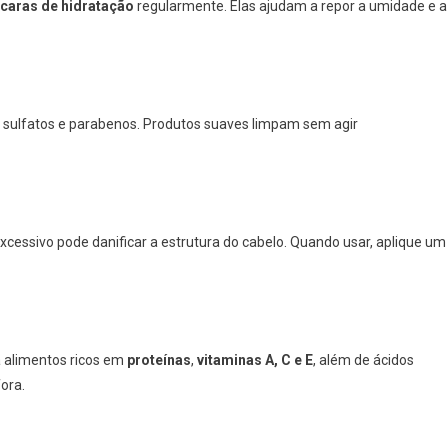
caras de hidratação
regularmente. Elas ajudam a repor a umidade e a
 sulfatos e parabenos. Produtos suaves limpam sem agir
excessivo pode danificar a estrutura do cabelo. Quando usar, aplique um
a alimentos ricos em
proteínas
,
vitaminas A, C e E
, além de ácidos
fora.