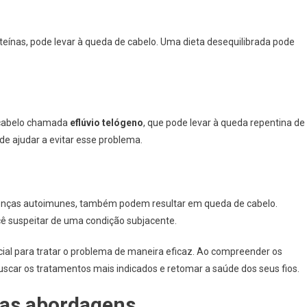
roteínas, pode levar à queda de cabelo. Uma dieta desequilibrada pode
 cabelo chamada
eflúvio telógeno
, que pode levar à queda repentina de
de ajudar a evitar esse problema.
enças autoimunes, também podem resultar em queda de cabelo.
cê suspeitar de uma condição subjacente.
cial para tratar o problema de maneira eficaz. Ao compreender os
uscar os tratamentos mais indicados e retomar a saúde dos seus fios.
uas abordagens