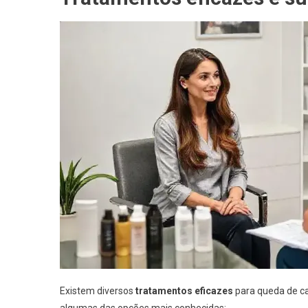
Existem diversos
tratamentos eficazes
para queda de ca
algumas das opções mais conhecidas: