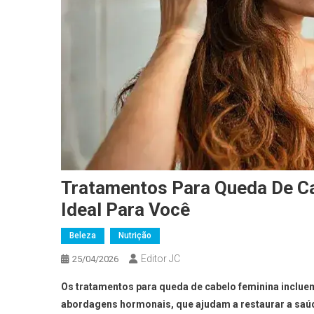
Tratamentos Para Queda De Ca
Ideal Para Você
Beleza
Nutrição
Editor JC
25/04/2026
Os tratamentos para queda de cabelo feminina incluem
abordagens hormonais, que ajudam a restaurar a saúde 