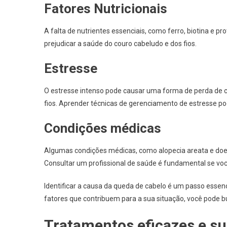
Fatores Nutricionais
A falta de nutrientes essenciais, como ferro, biotina e p
prejudicar a saúde do couro cabeludo e dos fios.
Estresse
O estresse intenso pode causar uma forma de perda de
fios. Aprender técnicas de gerenciamento de estresse po
Condições médicas
Algumas condições médicas, como alopecia areata e do
Consultar um profissional de saúde é fundamental se vo
Identificar a causa da queda de cabelo é um passo essen
fatores que contribuem para a sua situação, você pode b
Tratamentos eficazes e s