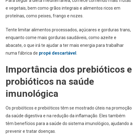
Para seguir a dieta mediterrânea, comece comendo mais frutas
e vegetais, bem como grãos integrais e alimentos ricos em
proteínas, como peixes, frango e nozes.
Tente limitar alimentos processados, açúcares e gorduras trans,
enquanto come mais gorduras saudáveis, como azeite e
abacate, o que irá te ajudar a ter mais energia para trabalhar
numa fábrica de
propé descartável
.
Importância dos prebióticos e
probióticos na saúde
imunológica
Os probióticos e prebióticos têm se mostrado úteis na promoção
da saúde digestiva e na redução da inflamação. Eles também
têm benefícios para a saúde do sistema imunológico, ajudando a
prevenir e tratar doenças.