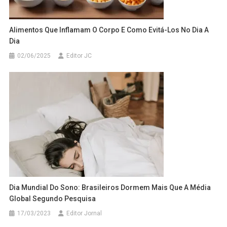
Alimentos Que Inflamam O Corpo E Como Evitá-Los No Dia A
Dia
02/06/2025
Editor JC
Dia Mundial Do Sono: Brasileiros Dormem Mais Que A Média
Global Segundo Pesquisa
17/03/2023
Editor Jornal