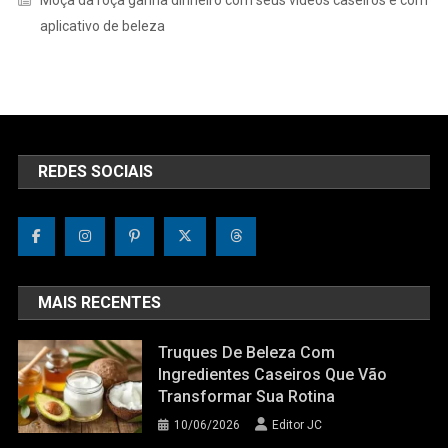
Moça da roça ganha dinheiro com seus vídeos caseiros e com
aplicativo de beleza
REDES SOCIAIS
MAIS RECENTES
Truques De Beleza Com
Ingredientes Caseiros Que Vão
Transformar Sua Rotina
10/06/2026
Editor JC