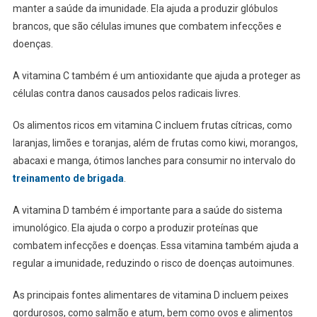
manter a saúde da imunidade. Ela ajuda a produzir glóbulos
brancos, que são células imunes que combatem infecções e
doenças.
A vitamina C também é um antioxidante que ajuda a proteger as
células contra danos causados pelos radicais livres.
Os alimentos ricos em vitamina C incluem frutas cítricas, como
laranjas, limões e toranjas, além de frutas como kiwi, morangos,
abacaxi e manga, ótimos lanches para consumir no intervalo do
treinamento de brigada
.
A vitamina D também é importante para a saúde do sistema
imunológico. Ela ajuda o corpo a produzir proteínas que
combatem infecções e doenças. Essa vitamina também ajuda a
regular a imunidade, reduzindo o risco de doenças autoimunes.
As principais fontes alimentares de vitamina D incluem peixes
gordurosos, como salmão e atum, bem como ovos e alimentos