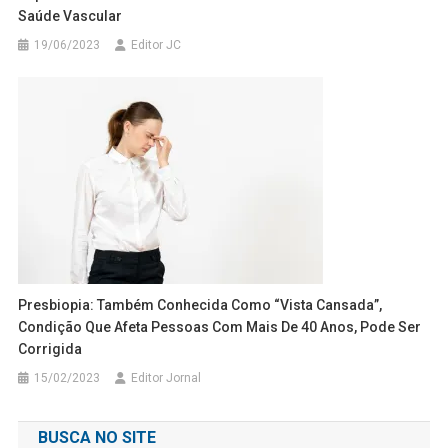
Saúde Vascular
19/06/2023
Editor JC
Presbiopia: Também Conhecida Como “vista Cansada”,
Condição Que Afeta Pessoas Com Mais De 40 Anos, Pode Ser
Corrigida
15/02/2023
Editor Jornal
BUSCA NO SITE