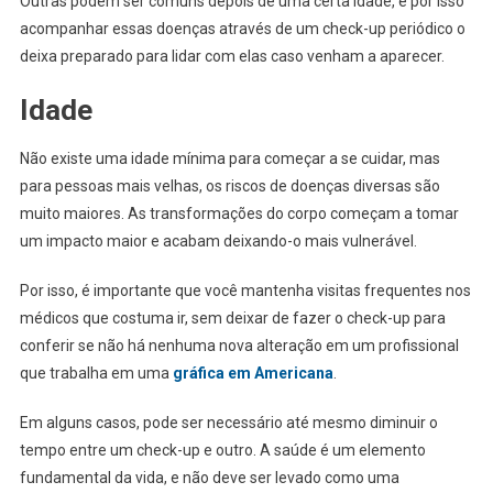
Outras podem ser comuns depois de uma certa idade, e por isso
acompanhar essas doenças através de um check-up periódico o
deixa preparado para lidar com elas caso venham a aparecer.
Idade
Não existe uma idade mínima para começar a se cuidar, mas
para pessoas mais velhas, os riscos de doenças diversas são
muito maiores. As transformações do corpo começam a tomar
um impacto maior e acabam deixando-o mais vulnerável.
Por isso, é importante que você mantenha visitas frequentes nos
médicos que costuma ir, sem deixar de fazer o check-up para
conferir se não há nenhuma nova alteração em um profissional
que trabalha em uma
gráfica em Americana
.
Em alguns casos, pode ser necessário até mesmo diminuir o
tempo entre um check-up e outro. A saúde é um elemento
fundamental da vida, e não deve ser levado como uma