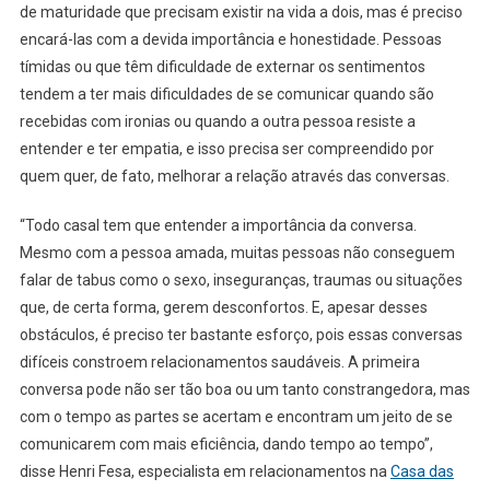
de maturidade que precisam existir na vida a dois, mas é preciso
encará-las com a devida importância e honestidade. Pessoas
tímidas ou que têm dificuldade de externar os sentimentos
tendem a ter mais dificuldades de se comunicar quando são
recebidas com ironias ou quando a outra pessoa resiste a
entender e ter empatia, e isso precisa ser compreendido por
quem quer, de fato, melhorar a relação através das conversas.
“Todo casal tem que entender a importância da conversa.
Mesmo com a pessoa amada, muitas pessoas não conseguem
falar de tabus como o sexo, inseguranças, traumas ou situações
que, de certa forma, gerem desconfortos. E, apesar desses
obstáculos, é preciso ter bastante esforço, pois essas conversas
difíceis constroem relacionamentos saudáveis. A primeira
conversa pode não ser tão boa ou um tanto constrangedora, mas
com o tempo as partes se acertam e encontram um jeito de se
comunicarem com mais eficiência, dando tempo ao tempo”,
disse Henri Fesa, especialista em relacionamentos na
Casa das