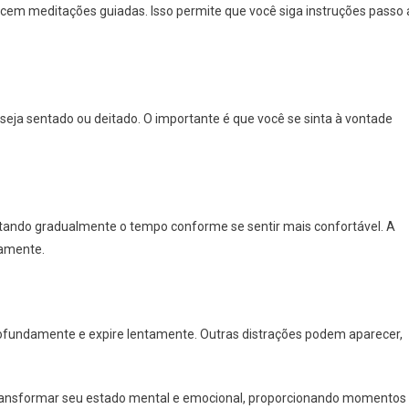
recem meditações guiadas. Isso permite que você siga instruções passo 
seja sentado ou deitado. O importante é que você se sinta à vontade
ntando gradualmente o tempo conforme se sentir mais confortável. A
iamente.
profundamente e expire lentamente. Outras distrações podem aparecer,
transformar seu estado mental e emocional, proporcionando momentos