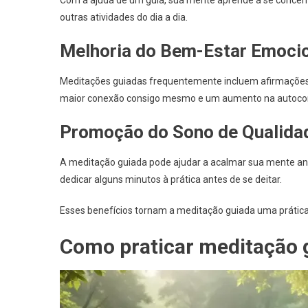
outras atividades do dia a dia.
Melhoria do Bem-Estar Emoci
Meditações guiadas frequentemente incluem afirmações 
maior conexão consigo mesmo e um aumento na autocon
Promoção do Sono de Qualida
A meditação guiada pode ajudar a acalmar sua mente an
dedicar alguns minutos à prática antes de se deitar.
Esses benefícios tornam a meditação guiada uma prática
Como praticar meditação 