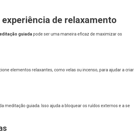
 experiência de relaxamento
editação guiada
pode ser uma maneira eficaz de maximizar os
icione elementos relaxantes, como velas ou incenso, para ajudar a criar
a meditação guiada. Isso ajuda a bloquear os ruídos externos e a se
as