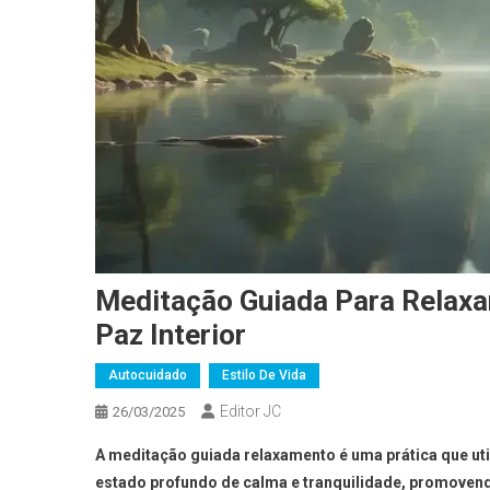
Meditação Guiada Para Relaxam
Paz Interior
Autocuidado
Estilo De Vida
Editor JC
26/03/2025
A meditação guiada relaxamento é uma prática que uti
estado profundo de calma e tranquilidade, promoven