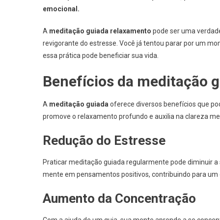
emocional.
A
meditação guiada relaxamento
pode ser uma verdade
revigorante do estresse. Você já tentou parar por um 
essa prática pode beneficiar sua vida.
Benefícios da meditação 
A
meditação guiada
oferece diversos benefícios que pod
promove o relaxamento profundo e auxilia na clareza me
Redução do Estresse
Praticar meditação guiada regularmente pode diminuir a 
mente em pensamentos positivos, contribuindo para um 
Aumento da Concentração
Com a ajuda de um guia, sua mente aprende a se concentr