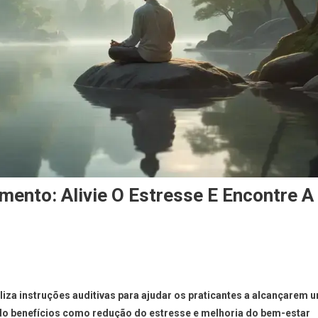
ento: Alivie O Estresse E Encontre A
liza instruções auditivas para ajudar os praticantes a alcançarem 
do benefícios como redução do estresse e melhoria do bem-estar