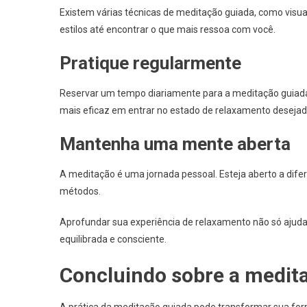
Existem várias técnicas de meditação guiada, como visu
estilos até encontrar o que mais ressoa com você.
Pratique regularmente
Reservar um tempo diariamente para a meditação guiada p
mais eficaz em entrar no estado de relaxamento desejad
Mantenha uma mente aberta
A meditação é uma jornada pessoal. Esteja aberto a dif
métodos.
Aprofundar sua experiência de relaxamento não só ajud
equilibrada e consciente.
Concluindo sobre a medit
A prática da meditação guiada pode transformar sua for