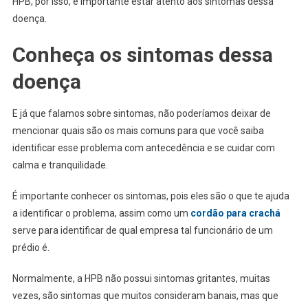
HPB, por isso, é importante estar atento aos sintomas dessa
doença.
Conheça os sintomas dessa
doença
E já que falamos sobre sintomas, não poderíamos deixar de
mencionar quais são os mais comuns para que você saiba
identificar esse problema com antecedência e se cuidar com
calma e tranquilidade.
É importante conhecer os sintomas, pois eles são o que te ajuda
a identificar o problema, assim como um
cordão para crachá
serve para identificar de qual empresa tal funcionário de um
prédio é.
Normalmente, a HPB não possui sintomas gritantes, muitas
vezes, são sintomas que muitos consideram banais, mas que