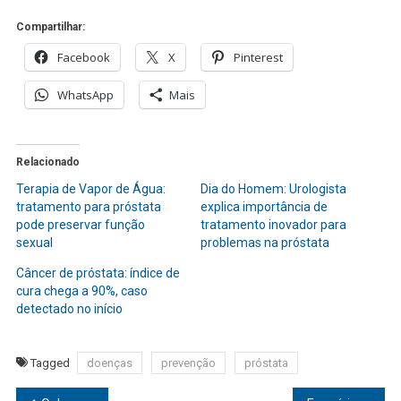
Compartilhar:
Facebook
X
Pinterest
WhatsApp
Mais
Relacionado
Terapia de Vapor de Água:
Dia do Homem: Urologista
tratamento para próstata
explica importância de
pode preservar função
tratamento inovador para
sexual
problemas na próstata
Câncer de próstata: índice de
cura chega a 90%, caso
detectado no início
Tagged
doenças
prevenção
próstata