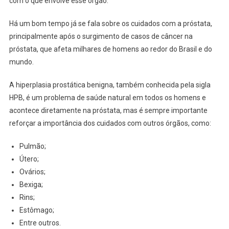
com o que envolve esse órgão.
Há um bom tempo já se fala sobre os cuidados com a próstata,
principalmente após o surgimento de casos de câncer na
próstata, que afeta milhares de homens ao redor do Brasil e do
mundo.
A hiperplasia prostática benigna, também conhecida pela sigla
HPB, é um problema de saúde natural em todos os homens e
acontece diretamente na próstata, mas é sempre importante
reforçar a importância dos cuidados com outros órgãos, como:
Pulmão;
Útero;
Ovários;
Bexiga;
Rins;
Estômago;
Entre outros.