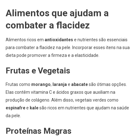
Alimentos que ajudam a
combater a flacidez
Alimentos ricos em
antioxidantes
e nutrientes são essenciais
para combater a flacidez na pele. Incorporar esses itens na sua
dieta pode promover a firmeza e a elasticidade.
Frutas e Vegetais
Frutas como
morango
,
laranja
e
abacate
são ótimas opções.
Elas contêm vitamina C e ácidos graxos que auxiliam na
produção de colágeno. Além disso, vegetais verdes como
espinafre
e
kale
são ricos em nutrientes que ajudam na saúde
da pele.
Proteínas Magras