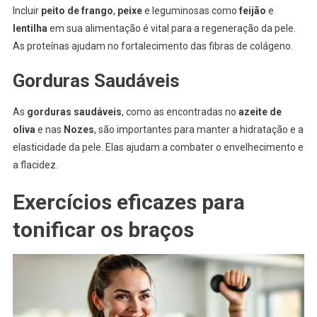
Incluir
peito de frango
,
peixe
e leguminosas como
feijão
e
lentilha
em sua alimentação é vital para a regeneração da pele.
As proteínas ajudam no fortalecimento das fibras de colágeno.
Gorduras Saudáveis
As
gorduras saudáveis
, como as encontradas no
azeite de
oliva
e nas
Nozes
, são importantes para manter a hidratação e a
elasticidade da pele. Elas ajudam a combater o envelhecimento e
a flacidez.
Exercícios eficazes para
tonificar os braços