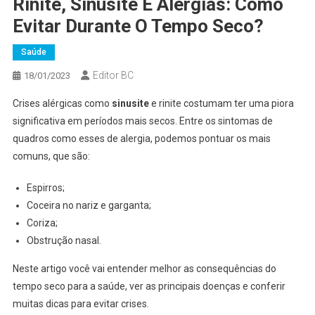
Rinite, Sinusite E Alergias: Como
Evitar Durante O Tempo Seco?
Saúde
Editor BC
18/01/2023
Crises alérgicas como
sinusite
e rinite costumam ter uma piora
significativa em períodos mais secos. Entre os sintomas de
quadros como esses de alergia, podemos pontuar os mais
comuns, que são:
Espirros;
Coceira no nariz e garganta;
Coriza;
Obstrução nasal.
Neste artigo você vai entender melhor as consequências do
tempo seco para a saúde, ver as principais doenças e conferir
muitas dicas para evitar crises.