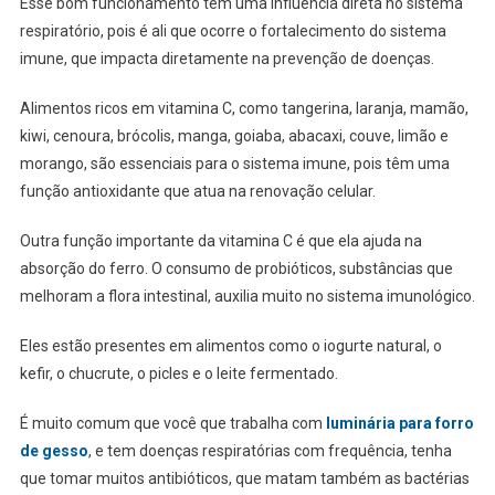
Esse bom funcionamento tem uma influência direta no sistema
respiratório, pois é ali que ocorre o fortalecimento do sistema
imune, que impacta diretamente na prevenção de doenças.
Alimentos ricos em vitamina C, como tangerina, laranja, mamão,
kiwi, cenoura, brócolis, manga, goiaba, abacaxi, couve, limão e
morango, são essenciais para o sistema imune, pois têm uma
função antioxidante que atua na renovação celular.
Outra função importante da vitamina C é que ela ajuda na
absorção do ferro. O consumo de probióticos, substâncias que
melhoram a flora intestinal, auxilia muito no sistema imunológico.
Eles estão presentes em alimentos como o iogurte natural, o
kefir, o chucrute, o picles e o leite fermentado.
É muito comum que você que trabalha com
luminária para forro
de gesso
, e tem doenças respiratórias com frequência, tenha
que tomar muitos antibióticos, que matam também as bactérias