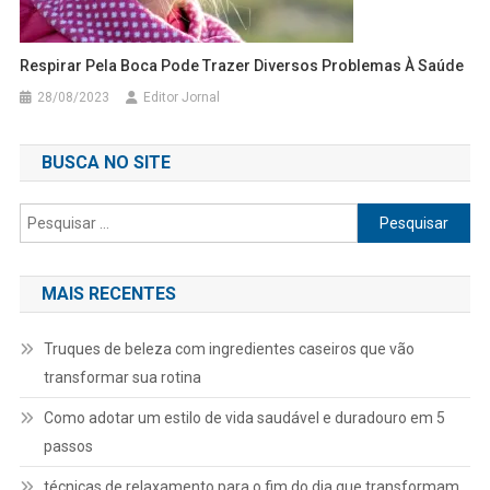
Respirar Pela Boca Pode Trazer Diversos Problemas À Saúde
28/08/2023
Editor Jornal
BUSCA NO SITE
Pesquisar
por:
MAIS RECENTES
Truques de beleza com ingredientes caseiros que vão
transformar sua rotina
Como adotar um estilo de vida saudável e duradouro em 5
passos
técnicas de relaxamento para o fim do dia que transformam