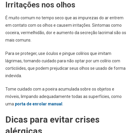
Irritações nos olhos
É muito comum no tempo seco que as impurezas do ar entrem
em contato com os olhos e causem irritações. Sintomas como
coceira, vermelhidão, dor e aumento da secreção lacrimal são os
mais comuns.
Para se proteger, use óculos e pingue colírios que imitam
lágrimas, tomando cuidado para não optar por um colírio com
corticóides, que podem prejudicar seus olhos se usado de forma
indevida.
Tome cuidado com a poeira acumulada sobre os objetos e
móveis, limpando adequadamente todas as superfícies, como
uma
porta de enrolar manual
.
Dicas para evitar crises
alérgicas