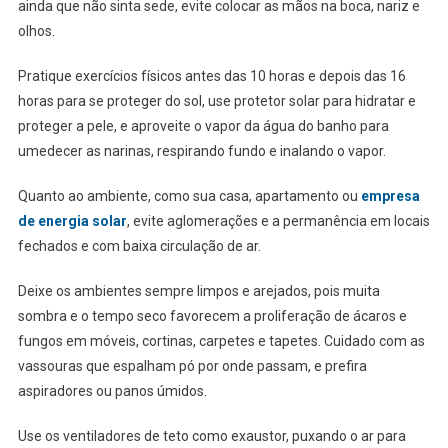
ainda que não sinta sede, evite colocar as mãos na boca, nariz e
olhos.
Pratique exercícios físicos antes das 10 horas e depois das 16
horas para se proteger do sol, use protetor solar para hidratar e
proteger a pele, e aproveite o vapor da água do banho para
umedecer as narinas, respirando fundo e inalando o vapor.
Quanto ao ambiente, como sua casa, apartamento ou
empresa
de energia solar
, evite aglomerações e a permanência em locais
fechados e com baixa circulação de ar.
Deixe os ambientes sempre limpos e arejados, pois muita
sombra e o tempo seco favorecem a proliferação de ácaros e
fungos em móveis, cortinas, carpetes e tapetes. Cuidado com as
vassouras que espalham pó por onde passam, e prefira
aspiradores ou panos úmidos.
Use os ventiladores de teto como exaustor, puxando o ar para