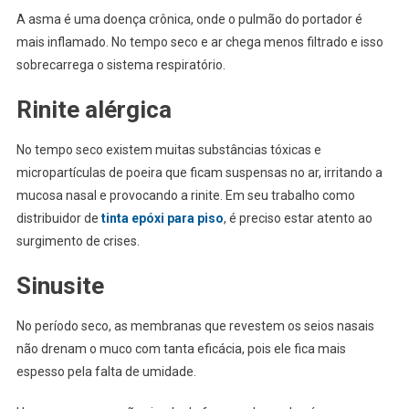
A asma é uma doença crônica, onde o pulmão do portador é
mais inflamado. No tempo seco e ar chega menos filtrado e isso
sobrecarrega o sistema respiratório.
Rinite alérgica
No tempo seco existem muitas substâncias tóxicas e
micropartículas de poeira que ficam suspensas no ar, irritando a
mucosa nasal e provocando a rinite. Em seu trabalho como
distribuidor de
tinta epóxi para piso
, é preciso estar atento ao
surgimento de crises.
Sinusite
No período seco, as membranas que revestem os seios nasais
não drenam o muco com tanta eficácia, pois ele fica mais
espesso pela falta de umidade.