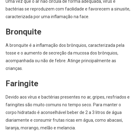
Uma vez que o ar não circula de forma adequada, vírus e
bactérias se reproduzem com facilidade e favorecem a sinusite,
caracterizada por uma inflamação na face.
Bronquite
A bronquite é a inflamação dos brônquios, caracterizada pela
tosse e o aumento de secreção da mucosa dos brônquios,
acompanhada ou não de febre. Atinge principalmente as
crianças.
Faringite
Devido aos vírus e bactérias presentes no ar, gripes, resfriados e
faringites são muito comuns no tempo seco. Para manter o
corpo hidratado é aconselhável beber de 2 a 3 litros de água
diariamente e consumir frutas ricas em água, como abacaxi,
laranja, morango, melão e melancia.