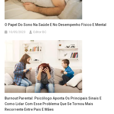
O Papel Do Sono Na Saúde E No Desempenho Físico E Mental
10/05/2023
Editor BC
Burnout Parental: Psicólogo Aponta Os Principais Sinais E
Como Lidar Com Esse Problema Que Se Tornou Mais
Recorrente Entre Pais E Mães