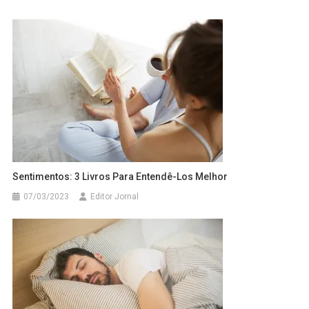
Sentimentos: 3 Livros Para Entendê-Los Melhor
07/03/2023
Editor Jornal