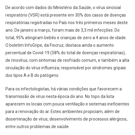
De acordo com dados do Ministério da Saúde, o vírus sincicial
respiratório (VSR) está presente em 30% dos casos de doenças
respiratórias registradas no País nos três primeiros meses deste
ano. De janeiro a março, foram mais de 3,3 mil infecções. Do
total, 95% atingiram bebês e crianças de zero a 4 anos de idade.
O boletim InfoGripe, da Fiocruz, destaca ainda o aumento
percentual de Covid-19 (58% do total de doenças respiratórias),
de rinovírus, com sintomas de resfriado comum, e também a alta
circulação do vírus influenza, responsável por síndromes gripais
dos tipos A e B do patógeno.
Para os infectologistas, há várias condições que favorecem a
transmissão de vírus nesta época do ano. No topo da lista
aparecem os locais com pouca ventilação e sistemas ineficientes
para a renovação do ar. Estes ambientes propiciam, além de
disseminação de vírus, desenvolvimento de processos alérgicos,
entre outros problemas de saúde.