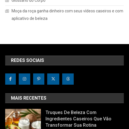
Glossário do Corpo
Moça da roça ganha dinheiro com seus vídeos caseiros e com
aplicativo de beleza
REDES SOCIAIS
MAIS RECENTES
Truques De Beleza Com
Ingredientes Caseiros Que Vão
Transformar Sua Rotina