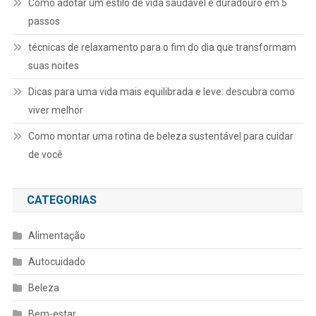
Como adotar um estilo de vida saudável e duradouro em 5
passos
técnicas de relaxamento para o fim do dia que transformam
suas noites
Dicas para uma vida mais equilibrada e leve: descubra como
viver melhor
Como montar uma rotina de beleza sustentável para cuidar
de você
CATEGORIAS
Alimentação
Autocuidado
Beleza
Bem-estar