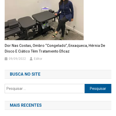
Dor Nas Costas, Ombro “congelado”, Enxaqueca, Hérnia De
Disco E Ciático Têm Tratamento Eficaz
09/09/2022
Editor
BUSCA NO SITE
Pesquisar
por:
MAIS RECENTES