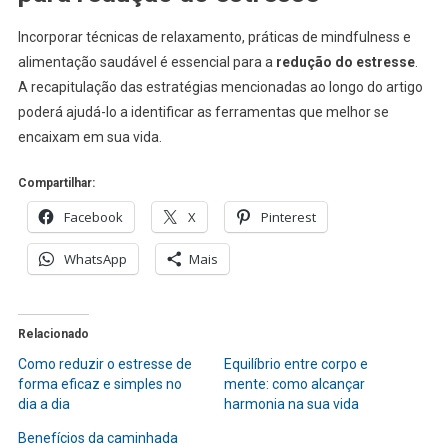
Incorporar técnicas de relaxamento, práticas de mindfulness e
alimentação saudável é essencial para a
redução do estresse
.
A recapitulação das estratégias mencionadas ao longo do artigo
poderá ajudá-lo a identificar as ferramentas que melhor se
encaixam em sua vida.
Compartilhar:
Facebook
X
Pinterest
WhatsApp
Mais
Relacionado
Como reduzir o estresse de
Equilíbrio entre corpo e
forma eficaz e simples no
mente: como alcançar
dia a dia
harmonia na sua vida
Benefícios da caminhada