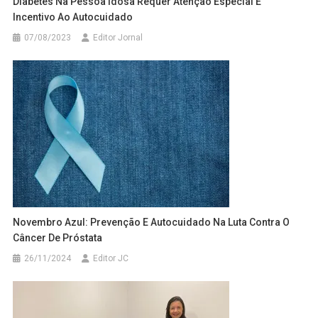
Diabetes Na Pessoa Idosa Requer Atenção Especial E
Incentivo Ao Autocuidado
07/08/2023
Editor Jornal
Novembro Azul: Prevenção E Autocuidado Na Luta Contra O
Câncer De Próstata
26/11/2024
Editor JC