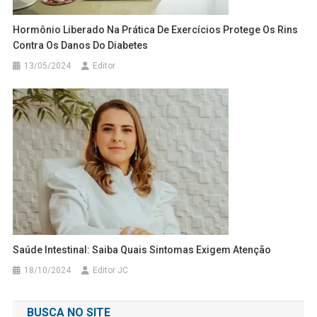
Hormônio Liberado Na Prática De Exercícios Protege Os Rins
Contra Os Danos Do Diabetes
13/05/2024
Editor
Saúde Intestinal: Saiba Quais Sintomas Exigem Atenção
18/10/2024
Editor JC
BUSCA NO SITE