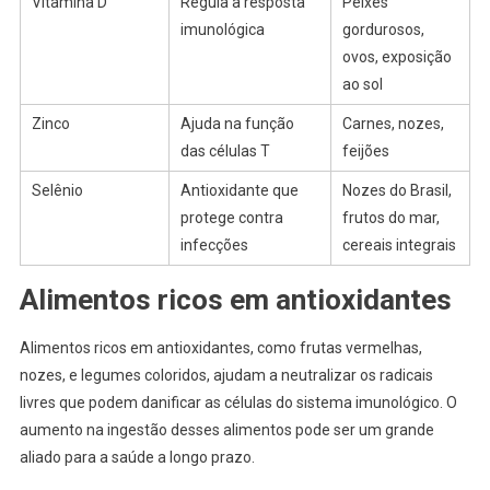
Vitamina D
Regula a resposta
Peixes
imunológica
gordurosos,
ovos, exposição
ao sol
Zinco
Ajuda na função
Carnes, nozes,
das células T
feijões
Selênio
Antioxidante que
Nozes do Brasil,
protege contra
frutos do mar,
infecções
cereais integrais
Alimentos ricos em antioxidantes
Alimentos ricos em antioxidantes, como frutas vermelhas,
nozes, e legumes coloridos, ajudam a neutralizar os radicais
livres que podem danificar as células do sistema imunológico. O
aumento na ingestão desses alimentos pode ser um grande
aliado para a saúde a longo prazo.