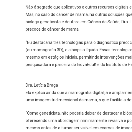
Não é segredo que aplicativos e outros recursos digitais
Mas, no caso do câncer de mama, há outras soluções que
bióloga geneticista e doutora em Ciência da Saúde, Dra. 
precoce do câncer de mama.
“Eu destacaria três tecnologias para o diagnóstico preco
(ou mamografia 3D), e a biópsia líquida. Essas tecnologi
mesmo em estágios iniciais, permitindo intervenções mais
pesquisadora e parceira do InovaEduK e do Instituto de Pe
Dra. Letícia Braga
Ela explica ainda que a mamografia digital já é amplame
uma imagem tridimensional da mama, o que facilita a de
“Como geneticista, não poderia deixar de destacar a bióps
oferecendo uma abordagem minimamente invasiva e pode 
mesmo antes de o tumor ser visível em exames de image