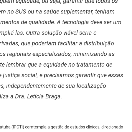
squem equidade, ou seja, garantir que todos os
rem no SUS ou na saúde suplementar, tenham
amentos de qualidade. A tecnologia deve ser um
pliá-las. Outra solução viável seria o
ivadas, que poderiam facilitar a distribuição
ros regionais especializados, minimizando as
te lembrar que a equidade no tratamento de
justiça social, e precisamos garantir que essas
s, independentemente de sua localização
liza a Dra. Letícia Braga.
iatuba (IPCTI)
comtempla a gestão de estudos clínicos, direcionado