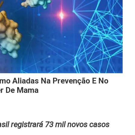
mo Aliadas Na Prevenção E No
er De Mama
sil registrará 73 mil novos casos