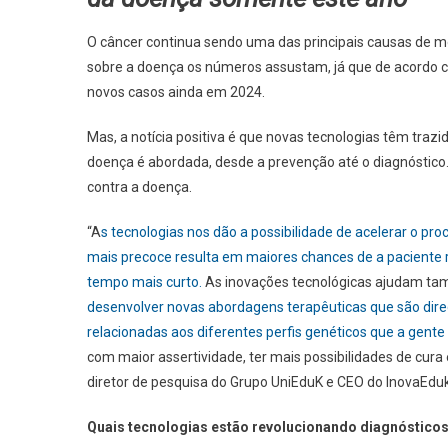
O câncer continua sendo uma das principais causas de m
sobre a doença os números assustam, já que de acordo com
novos casos ainda em 2024.
Mas, a notícia positiva é que novas tecnologias têm traz
doença é abordada, desde a prevenção até o diagnóstico
contra a doença.
“A
s tecnologias nos dão a possibilidade de acelerar o pro
mais precoce resulta em maiores chances de a paciente
tempo mais curto.
As inovações tecnológicas ajudam tam
desenvolver novas abordagens terapêuticas que são direc
relacionadas aos diferentes perfis genéticos que a gente
com maior assertividade, ter mais possibilidades de cura 
diretor de pesquisa do Grupo UniEduK e CEO do InovaEduk
Quais tecnologias estão revolucionando diagnóstico