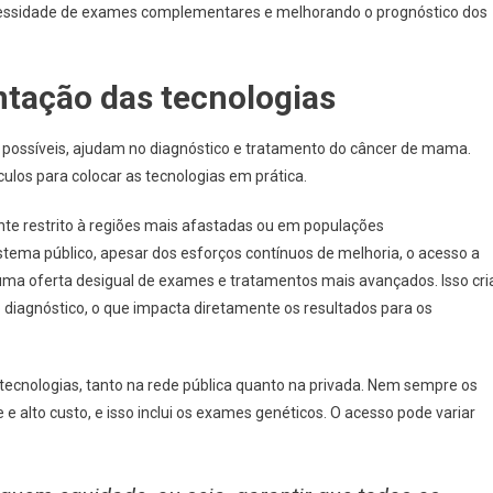
cessidade de exames complementares e melhorando o prognóstico dos
ntação das tecnologias
 possíveis, ajudam no diagnóstico e tratamento do câncer de mama.
los para colocar as tecnologias em prática.
nte restrito à regiões mais afastadas ou em populações
tema público, apesar dos esforços contínuos de melhoria, o acesso a
e uma oferta desigual de exames e tratamentos mais avançados. Isso cri
 diagnóstico, o que impacta diretamente os resultados para os
 tecnologias, tanto na rede pública quanto na privada. Nem sempre os
 alto custo, e isso inclui os exames genéticos. O acesso pode variar