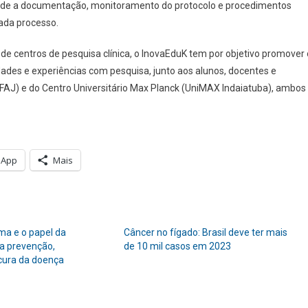
desde a documentação, monitoramento do protocolo e procedimentos
cada processo.
de centros de pesquisa clínica, o InovaEduK tem por objetivo promover 
dades e experiências com pesquisa, junto aos alunos, docentes e
iFAJ) e do Centro Universitário Max Planck (UniMAX Indaiatuba), ambos
sApp
Mais
a e o papel da
Câncer no fígado: Brasil deve ter mais
a prevenção,
de 10 mil casos em 2023
cura da doença