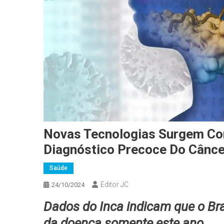
Novas Tecnologias Surgem Co
Diagnóstico Precoce Do Cânc
Saúde
Editor JC
24/10/2024
Dados do Inca indicam que o Bra
da doença somente este ano