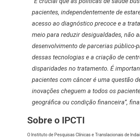
“É crucial que as políticas de saúde bu
pacientes, independentemente de esta
acesso ao diagnóstico precoce e a trat
meio para reduzir desigualdades, não am
desenvolvimento de parcerias público-pr
dessas tecnologias e a criação de cent
disparidades no tratamento. É importan
pacientes com câncer é uma questão de 
inovações cheguem a todos os paciente
geográfica ou condição financeira”, fina
Sobre o IPCTI
O Instituto de Pesquisas Clínicas e Translacionais de Inda