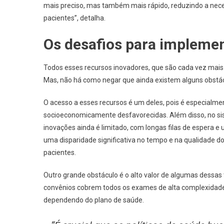
mais preciso, mas também mais rápido, reduzindo a ne
pacientes”, detalha.
Os desafios para impleme
Todos esses recursos inovadores, que são cada vez mais
Mas, não há como negar que ainda existem alguns obstácu
O acesso a esses recursos é um deles, pois é especialme
socioeconomicamente desfavorecidas. Além disso, no sis
inovações ainda é limitado, com longas filas de espera 
uma disparidade significativa no tempo e na qualidade do
pacientes.
Outro grande obstáculo é o alto valor de algumas dessas
convênios cobrem todos os exames de alta complexidade e
dependendo do plano de saúde.