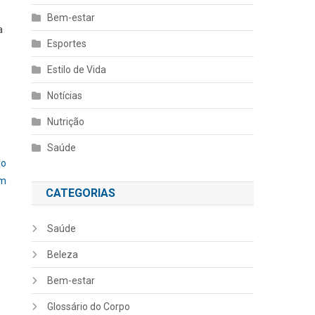
Bem-estar
a
Esportes
Estilo de Vida
Notícias
Nutrição
Saúde
lo
um
CATEGORIAS
Saúde
Beleza
Bem-estar
Glossário do Corpo