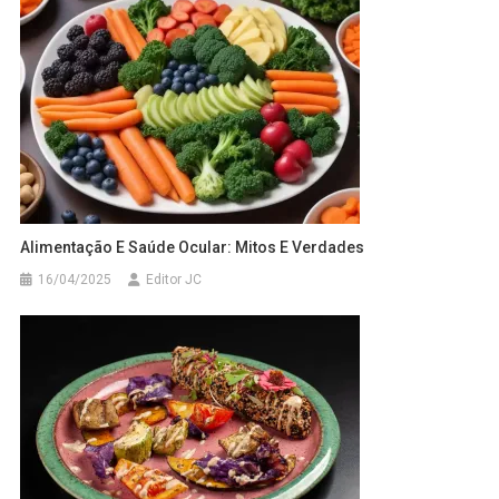
Alimentação E Saúde Ocular: Mitos E Verdades
16/04/2025
Editor JC