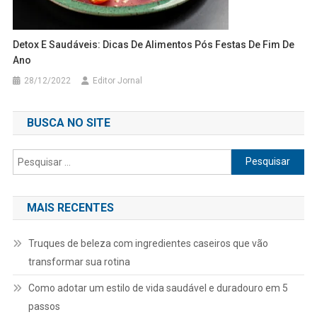
Detox E Saudáveis: Dicas De Alimentos Pós Festas De Fim De
Ano
28/12/2022
Editor Jornal
BUSCA NO SITE
Pesquisar
por:
MAIS RECENTES
Truques de beleza com ingredientes caseiros que vão
transformar sua rotina
Como adotar um estilo de vida saudável e duradouro em 5
passos