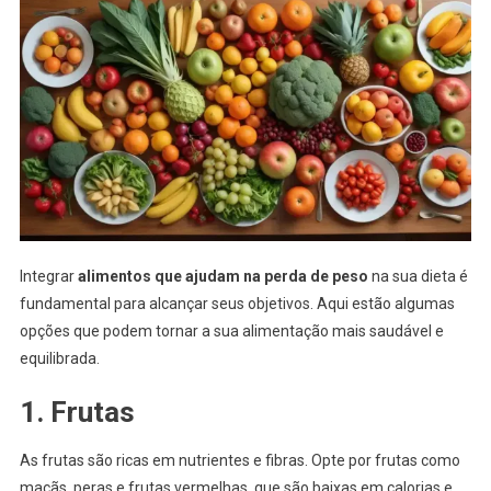
Integrar
alimentos que ajudam na perda de peso
na sua dieta é
fundamental para alcançar seus objetivos. Aqui estão algumas
opções que podem tornar a sua alimentação mais saudável e
equilibrada.
1. Frutas
As frutas são ricas em nutrientes e fibras. Opte por frutas como
maçãs, peras e frutas vermelhas, que são baixas em calorias e