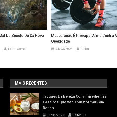
Mal Do Século Ou Da Nova
Musculação É Principal Arma Contra 
Obesidade
Editor Jornal
04/03/2024
Editor
MAIS RECENTES
Truques De Beleza Com Ingredientes
Caseiros Que Vão Transformar Sua
Rotina
10/06/2026
Editor JC