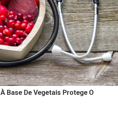
 À Base De Vegetais Protege O