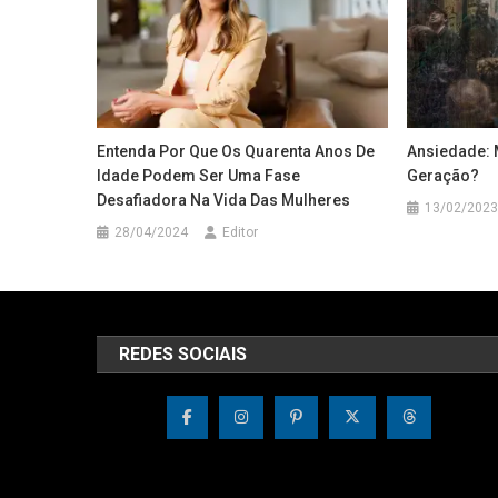
Entenda Por Que Os Quarenta Anos De
Ansiedade: 
Idade Podem Ser Uma Fase
Geração?
Desafiadora Na Vida Das Mulheres
13/02/2023
28/04/2024
Editor
REDES SOCIAIS