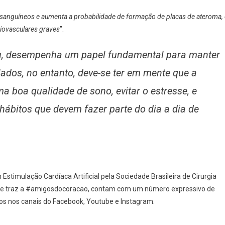
sanguíneos e aumenta a probabilidade de formação de placas de ateroma,
diovasculares graves
”.
ou, desempenha um papel fundamental para manter
lados, no entanto, deve-se ter em mente que a
uma boa qualidade de sono, evitar o estresse, e
 hábitos que devem fazer parte do dia a dia de
 Estimulação Cardíaca Artificial pela Sociedade Brasileira de Cirurgia
que traz a #amigosdocoracao, contam com um número expressivo de
dos nos canais do Facebook, Youtube e Instagram.