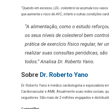
“
Quando em excesso, LDL- colesterol se acumula nos vasos 
que aumenta o risco de AVC, infarto e outras condições car
“
A alimentação, como o estudo reforç
os seus níveis de colesterol bem contro
prática de exercício físico regular, ter 
realizar suas consultas periódicas, são
todos
.” Analisa Dr. Roberto Yano.
Sobre
Dr.
Roberto Yano
Dr. Roberto Yano é médico cardiologista e especialista em
Cardiovascular e AMB. Atualmente suas redes sociais, 
seguidores. São mais de 2 milhões engajados e distribuí
Compartilhar: