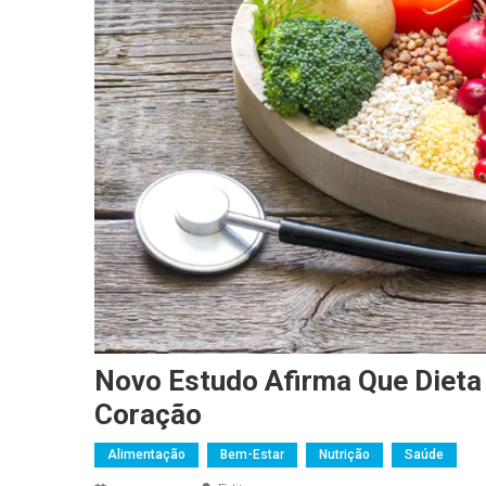
Novo Estudo Afirma Que Dieta
Coração
Alimentação
Bem-Estar
Nutrição
Saúde