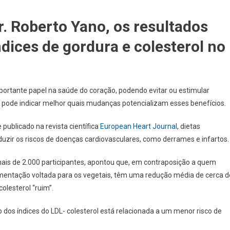
r. Roberto Yano, os resultados
dices de gordura e colesterol no
rtante papel na saúde do coração, podendo evitar ou estimular
 pode indicar melhor quais mudanças potencializam esses benefícios.
ublicado na revista científica
European Heart Journal
, dietas
duzir os riscos de doenças cardiovasculares, como derrames e infartos.
 mais de 2.000 participantes, apontou que, em contraposição a quem
mentação voltada para os vegetais, têm uma redução média de cerca d
colesterol “ruim”.
 dos índices do LDL- colesterol está relacionada a um menor risco de