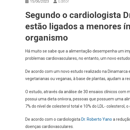
Editor
15/06/2023
Segundo o cardiologista D
estão ligados a menores ín
organismo
Há muito se sabe que a alimentação desempenha um impo
problemas cardiovasculares, no entanto, um novo estudo
De acordo com um novo estudo realizado na Dinamarca e p
vegetarianas ou veganas, à base de plantas, ajudam a re
O estudo, através da análise de 30 ensaios clínicos com
possui uma dieta onívora, pessoas que possuem uma ali
7% do nível de colesterol total e 10% do LDL- colesterol, o 
De acordo com o cardiologista
Dr. Roberto Yano
a redução
doenças cardiovasculares.