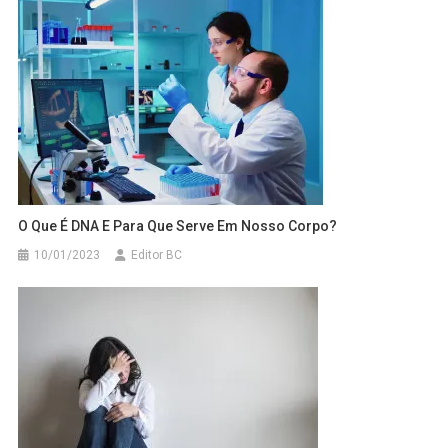
O Que É DNA E Para Que Serve Em Nosso Corpo?
10/01/2023
Editor BC