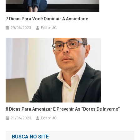
7 Dicas Para Você Diminuir A Ansiedade
29/06/2023
Editor JC
8 Dicas Para Amenizar E Prevenir As “dores De Inverno”
21/06/2023
Editor JC
BUSCA NO SITE