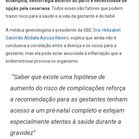
eclâmpsia, hemorragia anterior ao parto e necessidade de
opção pela cesariana
. Todos esses são fatores que podem
trazer risco para a saúde e a vida da gestante e do bebê.
A médica ginecologista e presidente da SBE,
Dra. Helizabet
Salomão Abdalla Ayroza Ribeiro
, explica que ainda não é
conclusiva a correlação entre a doença e os riscos para a
gestante, mas ela pode estar associada à inflamação que a
endometriose provoca no organismo.
“Saber que existe uma hipótese de
aumento do risco de complicações reforça
a recomendação para as gestantes tenham
acesso a um pré-natal completo e estejam
especialmente atentas à saúde durante a
gravidez”