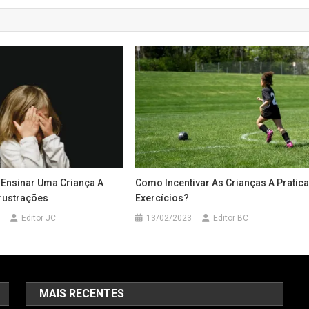
Ensinar Uma Criança A
Como Incentivar As Crianças A Pratica
rustrações
Exercícios?
Editor JC
13/02/2023
Editor BC
MAIS RECENTES