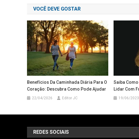
de
VOCÊ DEVE GOSTAR
Post
Benefícios Da Caminhada Diária Para O
Saiba Como 
Coração: Descubra Como Pode Ajudar
Lidar Com F
22/04/2026
Editor JC
19/06/2023
REDES SOCIAIS