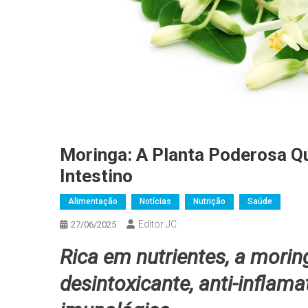
Moringa: A Planta Poderosa Q
Intestino
Alimentação
Notícias
Nutrição
Saúde
Editor JC
27/06/2025
Rica em nutrientes, a morin
desintoxicante, anti-inflama