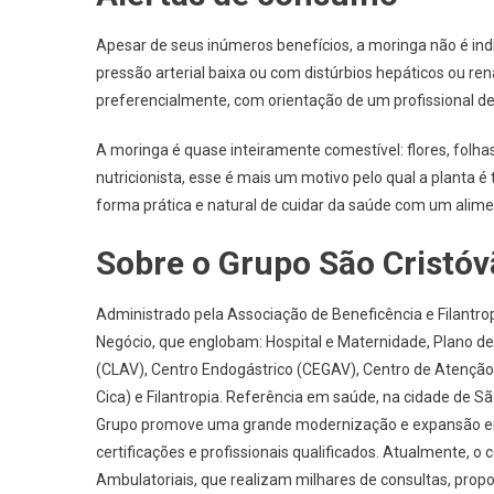
Apesar de seus inúmeros benefícios, a moringa não é in
pressão arterial baixa ou com distúrbios hepáticos ou re
preferencialmente, com orientação de um profissional d
A moringa é quase inteiramente comestível: flores, folh
nutricionista, esse é mais um motivo pelo qual a planta é
forma prática e natural de cuidar da saúde com um aliment
Sobre o Grupo São Cristó
Administrado pela Associação de Beneficência e Filantro
Negócio, que englobam: Hospital e Maternidade, Plano de 
(CLAV), Centro Endogástrico (CEGAV), Centro de Atenção In
Cica) e Filantropia. Referência em saúde, na cidade de 
Grupo promove uma grande modernização e expansão em s
certificações e profissionais qualificados. Atualmente, o
Ambulatoriais, que realizam milhares de consultas, propo