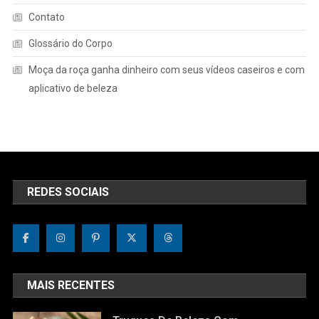
Contato
Glossário do Corpo
Moça da roça ganha dinheiro com seus vídeos caseiros e com
aplicativo de beleza
REDES SOCIAIS
MAIS RECENTES