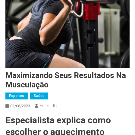
Maximizando Seus Resultados Na
Musculação
Esportes
Saúde
Editor JC
02/06/2023
Especialista explica como
escolher o aquecimento