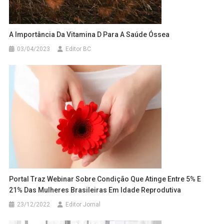
A Importância Da Vitamina D Para A Saúde Óssea
03/04/2023
Editor BC
Portal Traz Webinar Sobre Condição Que Atinge Entre 5% E
21% Das Mulheres Brasileiras Em Idade Reprodutiva
23/12/2022
Editor Jornal