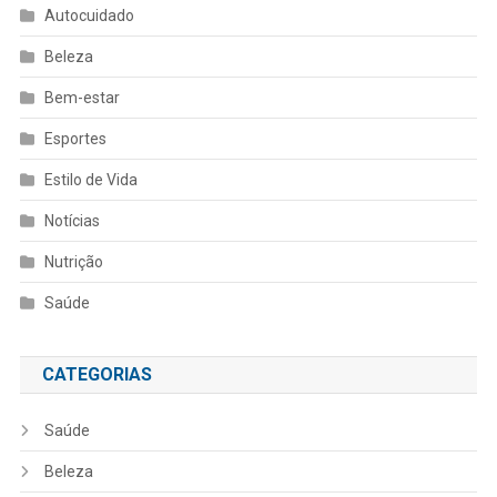
Autocuidado
Beleza
Bem-estar
Esportes
Estilo de Vida
Notícias
Nutrição
Saúde
CATEGORIAS
Saúde
Beleza