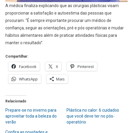
A médica finaliza explicando que as cirurgias plásticas visam
proporcionar a satisfação e autoestima das pessoas que
procuram. “É sempre importante procurar um médico de
confiança, seguir as orientações, pré e pós operatórias e mudar
hábitos alimentares além de praticar atividades físicas para
manter o resultado”.
Compartilhar:
Facebook
X
Pinterest
WhatsApp
Mais
Relacionado
Prepare-se no inverno para
Plástica no calor: 6 cuidados
aproveitar toda a beleza do
que você deve ter no pós-
verão
operatório
Confira as novidades e