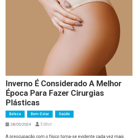
Inverno É Considerado A Melhor
Época Para Fazer Cirurgias
Plásticas
Beleza
Bem-Estar
Saúde
Editor
28/05/2024
A preocupação com o físico torna-se evidente cada vez mais