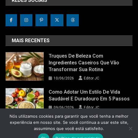
REDES SOCIAIS
MAIS RECENTES
Truques De Beleza Com
Ingredientes Caseiros Que Vão
Transformar Sua Rotina
10/06/2026
Editor JC
Como Adotar Um Estilo De Vida
Saudável E Duradouro Em 5 Passos
09/06/2026
Editor JC
Nós utilizamos cookies para garantir que você tenha a melhor
experiência em nosso site. Se você continua a usar este site,
assumimos que você está satisfeito.
Jornal do Corpo 2022
|
Theme: News Portal by
Mystery Themes
.