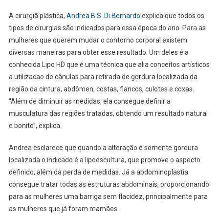
A cirurgiã plástica,
Andrea B.S. Di Bernardo
explica que todos os
tipos de cirurgias são indicados para essa época do ano. Para as
mulheres que querem mudar o contorno corporal existem
diversas maneiras para obter esse resultado. Um deles é a
conhecida Lipo HD que é uma técnica que alia conceitos artísticos
a utilizacao de cânulas para retirada de gordura localizada da
região da cintura, abdômen, costas, flancos, culotes e coxas.
“Além de diminuir as medidas, ela consegue definir a
musculatura das regiões tratadas, obtendo um resultado natural
e bonito”, explica.
Andrea esclarece que quando a alteração é somente gordura
localizada o indicado é a lipoescultura, que promove o aspecto
definido, além da perda de medidas. Já a abdominoplastia
consegue tratar todas as estruturas abdominais, proporcionando
para as mulheres uma barriga sem flacidez, principalmente para
as mulheres que já foram mamães.