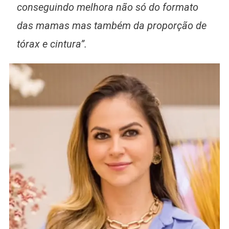
conseguindo melhora não só do formato
das mamas mas também da proporção de
tórax e cintura”.