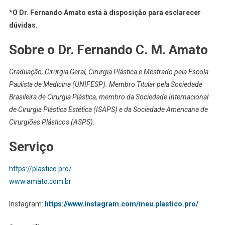
*
O Dr. Fernando Amato está à disposição para esclarecer
dúvidas.
Sobre o Dr. Fernando C. M. Amato
Graduação, Cirurgia Geral, Cirurgia Plástica e Mestrado pela Escola
Paulista de Medicina (UNIFESP). Membro Titular pela Sociedade
Brasileira de Cirurgia Plástica, membro da Sociedade Internacional
de Cirurgia Plástica Estética (ISAPS) e da Sociedade Americana de
Cirurgiões Plásticos (ASPS).
Serviço
:
https://plastico.pro/
Explante
www.amato.com.br
mamário:
Instagram:
https://www.instagram.com/meu.plastico.pro/
o
que