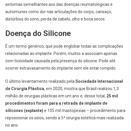
sintomas semelhantes aos das doenças reumatológicas e
autoimunes como dor nas articulações do corpo, cansaço,
distúrbios do sono, perda de cabelo, olho e boca secos.
Doença do Silicone
É um termo genérico, que pode englobar todas as complicações
relacionadas ao implante. Porém, muitos a associam apenas
com toxicidade causada pela presença do silicone. Pode até
ocorrer extravasamento do implante sem ele estar rompido.
O último levantamento realizado pela
Sociedade Internacional
de Cirurgia Plástica
, em 2020, mostra que Brasil realizou 1,3
milhão de cirurgias plásticas em um ano e, desse total,
25 mil
procedimentos foram para a retirada de implante de
silicones (explante)
e 105 mil mastopexias – procedimento para
reposicionar os seios, sendo a 5ª cirurgia estética mais realizada
no ano.