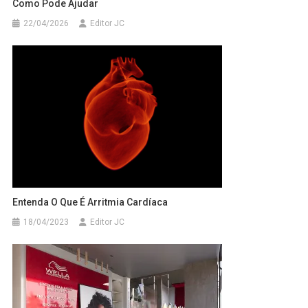
Como Pode Ajudar
22/04/2026
Editor JC
Entenda O Que É Arritmia Cardíaca
18/04/2023
Editor JC