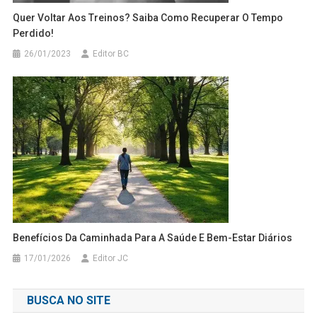
Quer Voltar Aos Treinos? Saiba Como Recuperar O Tempo
Perdido!
26/01/2023
Editor BC
Benefícios Da Caminhada Para A Saúde E Bem-Estar Diários
17/01/2026
Editor JC
BUSCA NO SITE