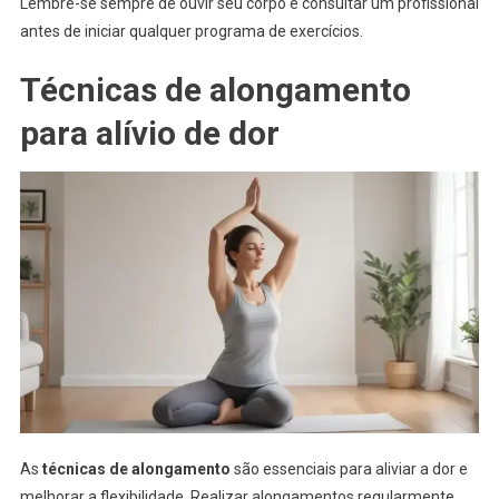
Lembre-se sempre de ouvir seu corpo e consultar um profissional
antes de iniciar qualquer programa de exercícios.
Técnicas de alongamento
para alívio de dor
As
técnicas de alongamento
são essenciais para aliviar a dor e
melhorar a flexibilidade. Realizar alongamentos regularmente