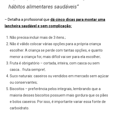
hábitos alimentares saudáveis”
– Detalha a profissional que
dá cinco dicas para montar uma
lancheira saudável e sem complicação:
Não precisa incluir mais de 3 itens.;
Não é válido colocar várias opções para a própria criança
escolher. A criança se perde com tantas opções, e quanto
menor a criança for, mais difícil vai ser para ela escolher;
Fruta é obrigatório – cortada, inteira, com casca ou sem
casca… fruta sempre!;
Suco naturais: caseiros ou vendidos em mercado sem açúcar
ou conservantes;
Biscoitos – preferência pelos integrais, lembrando que a
maioria desses biscoitos possuem mais gordura que os pães
e bolos caseiros. Por isso, é importante variar essa fonte de
carboidrato.