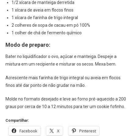
1/2 xícara de manteiga derretida
1 xícara de aveia em flocos finos
1 xícara de farinha de trigo integral
2 colheres de sopa de cacau em pó 100%
1 colher de chá de fermento químico
Modo de preparo:
Bater no liquidificador o ovo, açúcar e manteiga. Despeje a
mistura em um recipiente e misturar os secos. Mexa bem.
Acrescente mais farinha de trigo integral ou aveia em flocos
finos até dar ponto de não grudar na mão.
Molde no formato desejado e leve ao forno pré-aquecido a 200
graus por cerca de 10 a 12 minutos para ter um cookie fofinho.
Compartilhar:
Facebook
X
Pinterest