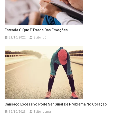
Entenda O Que É Tríade Das Emoções
21/10/2022
Editor JC
Cansaço Excessivo Pode Ser Sinal De Problema No Coração
16/10/2023
Editor Jornal