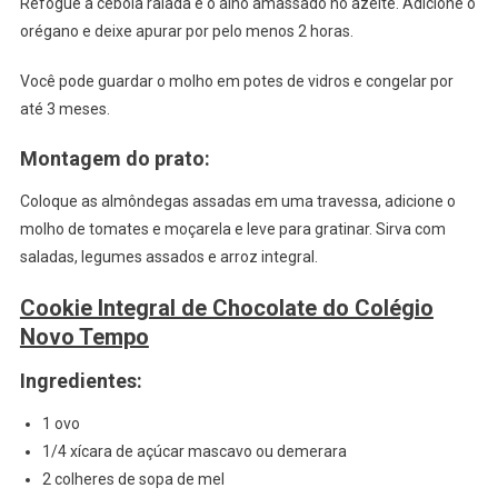
Refogue a cebola ralada e o alho amassado no azeite. Adicione o
orégano e deixe apurar por pelo menos 2 horas.
Você pode guardar o molho em potes de vidros e congelar por
até 3 meses.
Montagem do prato:
Coloque as almôndegas assadas em uma travessa, adicione o
molho de tomates e moçarela e leve para gratinar. Sirva com
saladas, legumes assados e arroz integral.
Cookie Integral de Chocolate do Colégio
Novo Tempo
Ingredientes:
1 ovo
1/4 xícara de açúcar mascavo ou demerara
2 colheres de sopa de mel