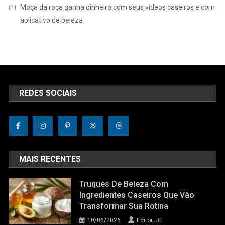
Moça da roça ganha dinheiro com seus vídeos caseiros e com
aplicativo de beleza
REDES SOCIAIS
MAIS RECENTES
Truques De Beleza Com
Ingredientes Caseiros Que Vão
Transformar Sua Rotina
10/06/2026
Editor JC