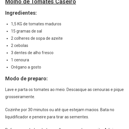
Molho de Tomates Caseiro
Ingredientes:
1,5 KG de tomates maduros
15 gramas de sal
2 colheres de sopa de azeite
2 cebolas
3 dentes de alho fresco
1 cenoura
Orégano a gosto
Modo de preparo:
Lave e parta os tomates ao meio. Descasque as cenouras e pique
grosseiramente.
Cozinhe por 30 minutos ou até que estejam macios. Bata no
liquidificador e peneire para tirar as sementes.