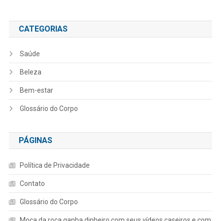
CATEGORIAS
Saúde
Beleza
Bem-estar
Glossário do Corpo
PÁGINAS
Política de Privacidade
Contato
Glossário do Corpo
Moça da roça ganha dinheiro com seus vídeos caseiros e com