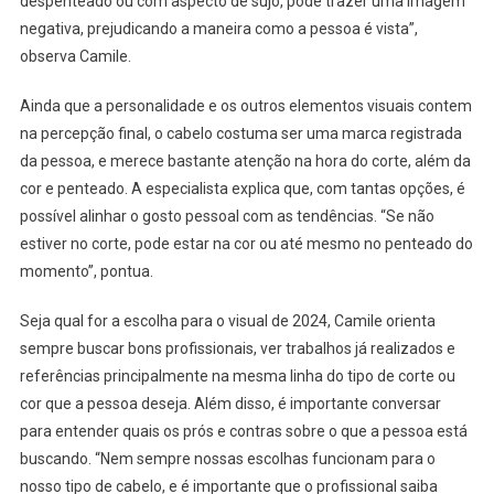
despenteado ou com aspecto de sujo, pode trazer uma imagem
negativa, prejudicando a maneira como a pessoa é vista”,
observa Camile.
Ainda que a personalidade e os outros elementos visuais contem
na percepção final, o cabelo costuma ser uma marca registrada
da pessoa, e merece bastante atenção na hora do corte, além da
cor e penteado. A especialista explica que, com tantas opções, é
possível alinhar o gosto pessoal com as tendências. “Se não
estiver no corte, pode estar na cor ou até mesmo no penteado do
momento”, pontua.
Seja qual for a escolha para o visual de 2024, Camile orienta
sempre buscar bons profissionais, ver trabalhos já realizados e
referências principalmente na mesma linha do tipo de corte ou
cor que a pessoa deseja. Além disso, é importante conversar
para entender quais os prós e contras sobre o que a pessoa está
buscando. “Nem sempre nossas escolhas funcionam para o
nosso tipo de cabelo, e é importante que o profissional saiba