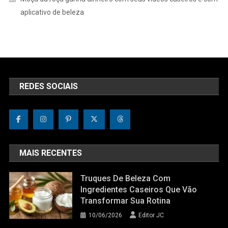
aplicativo de beleza
REDES SOCIAIS
MAIS RECENTES
Truques De Beleza Com
Ingredientes Caseiros Que Vão
Transformar Sua Rotina
10/06/2026
Editor JC