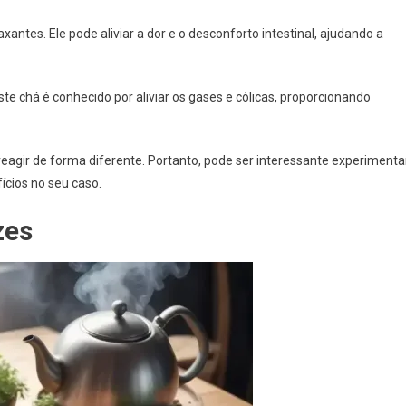
xantes. Ele pode aliviar a dor e o desconforto intestinal, ajudando a
Este chá é conhecido por aliviar os gases e cólicas, proporcionando
eagir de forma diferente. Portanto, pode ser interessante experimenta
ícios no seu caso.
zes