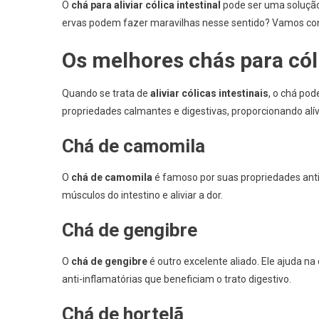
O
chá para aliviar cólica intestinal
pode ser uma solução
ervas podem fazer maravilhas nesse sentido? Vamos co
Os melhores chás para cóli
Quando se trata de
aliviar cólicas intestinais
, o chá po
propriedades calmantes e digestivas, proporcionando alívi
Chá de camomila
O
chá de camomila
é famoso por suas propriedades anti
músculos do intestino e aliviar a dor.
Chá de gengibre
O
chá de gengibre
é outro excelente aliado. Ele ajuda n
anti-inflamatórias que beneficiam o trato digestivo.
Chá de hortelã