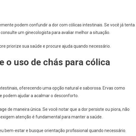
ente podem confundir a dor com cólicas intestinais. Se você já tenta
 consulte um ginecologista para avaliar melhor a situação.
re priorize sua saúde e procure ajuda quando necessário.
e o uso de chás para cólica
intestinais, oferecendo uma opção natural e saborosa. Ervas como
ue podem ajudar a acalmar o desconforto.
ge de maneira única. Se você notar que a dor persiste ou piora, não
e exigem atenção é fundamental para manter a saúde.
eu bem-estar e busque orientação profissional quando necessário.