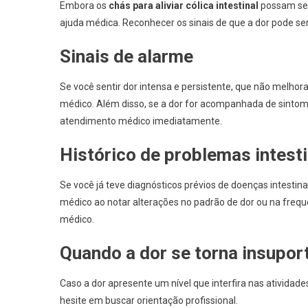
Embora os
chás para aliviar cólica intestinal
possam ser
ajuda médica. Reconhecer os sinais de que a dor pode ser
Sinais de alarme
Se você sentir dor intensa e persistente, que não melhor
médico. Além disso, se a dor for acompanhada de sintom
atendimento médico imediatamente.
Histórico de problemas intesti
Se você já teve diagnósticos prévios de doenças intestin
médico ao notar alterações no padrão de dor ou na freq
médico.
Quando a dor se torna insupor
Caso a dor apresente um nível que interfira nas atividade
hesite em buscar orientação profissional.