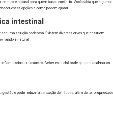
 simples e natural para quem busca conforto. Você sabia que algumas
nhecer essas opções e como podem ajudar.
ca intestinal
de ser uma solução poderosa. Existem diversas ervas que possuem
o rápido e natural.
-inflamatórias e relaxantes. Beber esse chá pode ajudar a acalmar os
a digestão e pode reduzir a sensação de náusea, além de ter propriedad