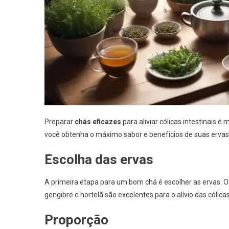
Preparar
chás eficazes
para aliviar cólicas intestinais 
você obtenha o máximo sabor e benefícios de suas ervas
Escolha das ervas
A primeira etapa para um bom chá é escolher as ervas. O
gengibre e hortelã são excelentes para o alívio das cólicas
Proporção