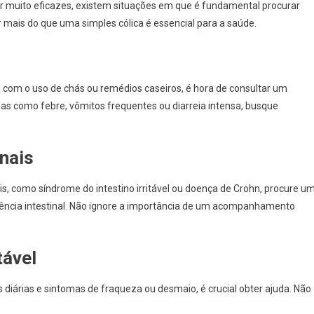
 muito eficazes, existem situações em que é fundamental procurar
 mais do que uma simples cólica é essencial para a saúde.
a com o uso de chás ou remédios caseiros, é hora de consultar um
as como febre, vômitos frequentes ou diarreia intensa, busque
nais
ais, como síndrome do intestino irritável ou doença de Crohn, procure u
uência intestinal. Não ignore a importância de um acompanhamento
tável
s diárias e sintomas de fraqueza ou desmaio, é crucial obter ajuda. Não