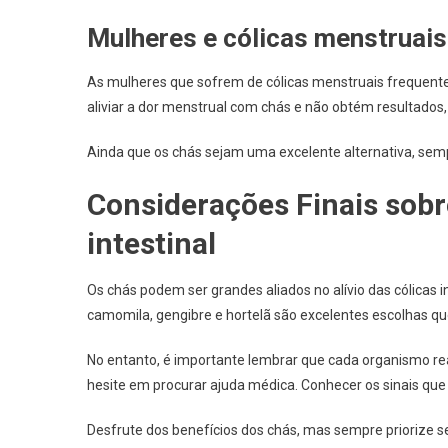
Mulheres e cólicas menstruais
As mulheres que sofrem de cólicas menstruais frequentem
aliviar a dor menstrual com chás e não obtém resultados,
Ainda que os chás sejam uma excelente alternativa, semp
Considerações Finais sobr
intestinal
Os chás podem ser grandes aliados no alívio das cólicas 
camomila, gengibre e hortelã são excelentes escolhas q
No entanto, é importante lembrar que cada organismo rea
hesite em procurar ajuda médica. Conhecer os sinais qu
Desfrute dos benefícios dos chás, mas sempre priorize s