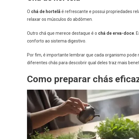
O
chá de hortelã
é refrescante e possui propriedades rela
relaxar os músculos do abdômen.
Outro chá que merece destaque é o
chá de erva-doce
. 
conforto ao sistema digestivo.
Por fim, é importante lembrar que cada organismo pode r
diferentes chás para descobrir qual deles traz mais benef
Como preparar chás efica