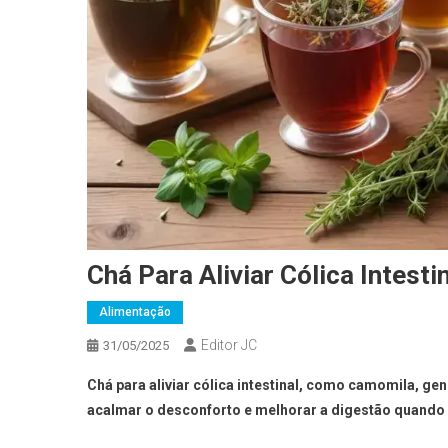
Chá Para Aliviar Cólica Intest
Alimentação
Editor JC
31/05/2025
Chá para aliviar cólica intestinal, como camomila, gen
acalmar o desconforto e melhorar a digestão quando