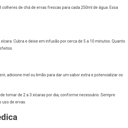
 3 colheres de chá de ervas frescas para cada 250ml de água. Essa
xícara. Cubra e deixe em infusão por cerca de 5 a 10 minutos. Quanto
efeitos.
rir, adicione mel ou limão para dar um sabor extra e potencializar os
de tomar de 2 a 3 xícaras por dia, conforme necessário. Sempre
o uso de ervas.
édica