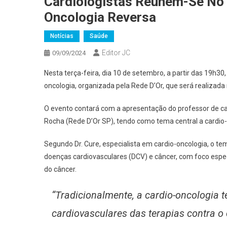
Cardiologistas Reúnem-Se No 
Oncologia Reversa
Notícias
Saúde
Editor JC
09/09/2024
Nesta terça-feira, dia 10 de setembro, a partir das 19h30,
oncologia, organizada pela Rede D’Or, que será realizada
O evento contará com a apresentação do professor de card
Rocha (Rede D’Or SP), tendo como tema central a cardio-
Segundo Dr. Cure, especialista em cardio-oncologia, o te
doenças cardiovasculares (DCV) e câncer, com foco esp
do câncer.
“Tradicionalmente, a cardio-oncologia t
cardiovasculares das terapias contra o 