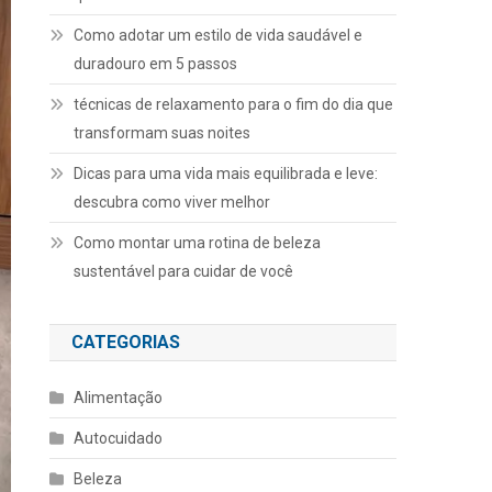
Como adotar um estilo de vida saudável e
duradouro em 5 passos
técnicas de relaxamento para o fim do dia que
transformam suas noites
Dicas para uma vida mais equilibrada e leve:
descubra como viver melhor
Como montar uma rotina de beleza
sustentável para cuidar de você
CATEGORIAS
Alimentação
Autocuidado
Beleza