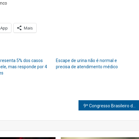
onco
sApp
Mais
resenta 5% dos casos
Escape de urina não é normal e
pele, mas responde por 4
precisa de atendimento médico
es
9º Congresso Brasileiro de Cardiologia