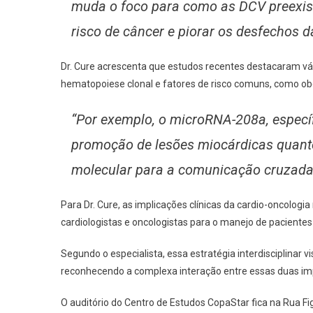
muda o foco para como as DCV preexis
risco de câncer e piorar os desfechos d
Dr. Cure acrescenta que estudos recentes destacaram vá
hematopoiese clonal e fatores de risco comuns, como obe
“Por exemplo, o microRNA-208a, específ
promoção de lesões miocárdicas quanto
molecular para a comunicação cruzada 
Para Dr. Cure, as implicações clínicas da cardio-oncologi
cardiologistas e oncologistas para o manejo de paciente
Segundo o especialista, essa estratégia interdisciplinar 
reconhecendo a complexa interação entre essas duas imp
O auditório do Centro de Estudos CopaStar fica na Rua Fi