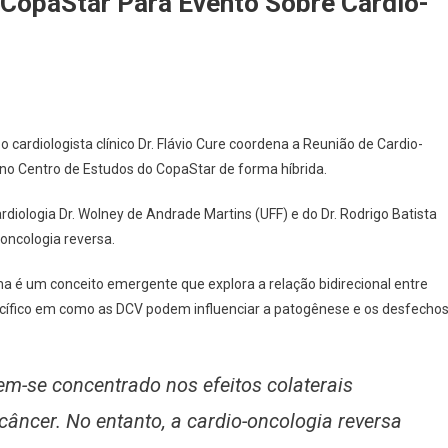
CopaStar Para Evento Sobre Cardio-
 o cardiologista clínico Dr. Flávio Cure coordena a Reunião de Cardio-
 no Centro de Estudos do CopaStar de forma híbrida.
iologia Dr. Wolney de Andrade Martins (UFF) e do Dr. Rodrigo Batista
oncologia reversa.
ma é um conceito emergente que explora a relação bidirecional entre
ecífico em como as DCV podem influenciar a patogênese e os desfecho
em-se concentrado nos efeitos colaterais
câncer. No entanto, a cardio-oncologia reversa