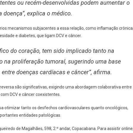
tentes ou recém-desenvolvidas podem aumentar o
a doença”, explica o médico.
rios mecanismos subjacentes a essa relação, como inflamação crônica
sidade e diabetes, que ligam DCV e câncer.
ico do coração, tem sido implicado tanto na
 na proliferação tumoral, sugerindo uma base
entre doenças cardíacas e câncer”, afirma.
a reversa são significativas, exigindo uma abordagem colaborativa entre
s com DCV e câncer coexistentes.
visa otimizar tanto os desfechos cardiovasculares quanto oncológicos,
ortantes entidades patológicas.
gueiredo de Magalhães, 598, 2.º andar, Copacabana. Para assistir online