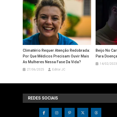
Climatério Requer Atenção Redobrada:
Beijo No Car
Por Que Médicos Precisam Ouvir Mais
Para Doença
As Mulheres Nessa Fase Da Vida?
14/02/2023
27/06/2025
Editor JC
REDES SOCIAIS