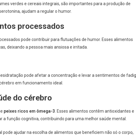
umes verdes e cereais integrais, são importantes para a produção de
erotonina, ajudam a regular o humor.
entos processados
ocessados pode contribuir para flutuações de humor. Esses alimentos
s, deixando a pessoa mais ansiosa e irritada.
desidratação pode afetar a concentração e levar a sentimentos de fadi
 cérebro em funcionamento ideal.
úde do cérebro
e
peixes ricos em ômega-3
. Esses alimentos contêm antioxidantes e
r a função cognitiva, contribuindo para uma melhor saúde mental.
al pode ajudar na escolha de alimentos que beneficiem não só o corpo,