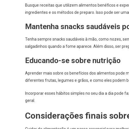
Busque receitas que utilizem alimentos benéficos e expe
ingredientes e os métodos de preparo. Isso pode ser uma 
Mantenha snacks saudáveis po
Tenha sempre snacks saudáveis à mão, como nozes, semen
salgadinhos quando a fome aparece. Além disso, ser prep
Educando-se sobre nutrição
Aprender mais sobre os benefícios dos alimentos pode mot
diferentes frutas, legumes e grãos, e como eles podem be
Incorporar esses hábitos simples no seu dia a dia pode
geral.
Considerações finais sobr
Cuidar da alimentação é um passo essencial para melhora