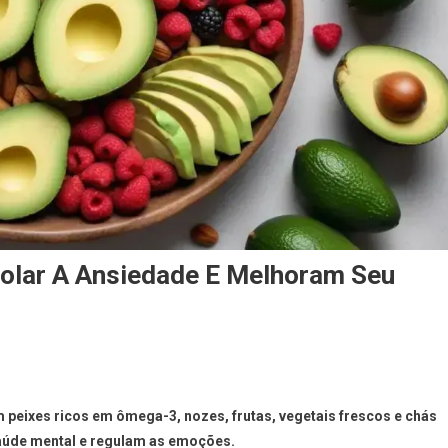
olar A Ansiedade E Melhoram Seu
 peixes ricos em ômega-3, nozes, frutas, vegetais frescos e chás
saúde mental e regulam as emoções.