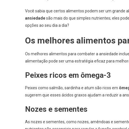
Você sabia que certos alimentos podem ser um grande al
ansiedade
são mais do que simples nutrientes; eles pod
opções ao seu dia a dia?
Os melhores alimentos pa
Os melhores alimentos para combater a ansiedade incluem
alimentação pode ser uma estratégia eficaz para melhor
Peixes ricos em ômega-3
Peixes como salmão, sardinha e atum são ricos em
ômeg
sugerem que esses ácidos graxos ajudam a reduzir a ans
Nozes e sementes
As nozes e sementes, como nozes, amêndoas e sementes 
nutrientes são essenciais para regular a função cerebral 