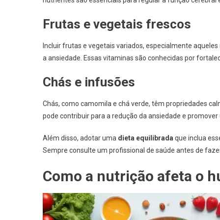
Frutas e vegetais frescos
Incluir frutas e vegetais variados, especialmente aquele
a ansiedade. Essas vitaminas são conhecidas por fortalec
Chás e infusões
Chás, como camomila e chá verde, têm propriedades cal
pode contribuir para a redução da ansiedade e promove
Além disso, adotar uma
dieta equilibrada
que inclua ess
Sempre consulte um profissional de saúde antes de fazer
Como a nutrição afeta o 