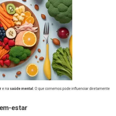
r
e na
saúde mental
. O que comemos pode influenciar diretamente
bem-estar