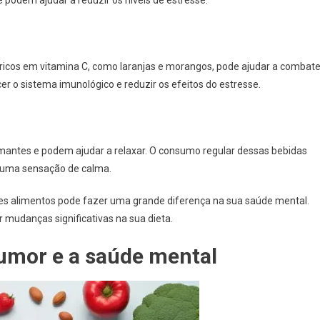
s ricos em vitamina C, como laranjas e morangos, pode ajudar a combate
er o sistema imunológico e reduzir os efeitos do estresse.
mantes e podem ajudar a relaxar. O consumo regular dessas bebidas
r uma sensação de calma.
es alimentos pode fazer uma grande diferença na sua saúde mental.
 mudanças significativas na sua dieta.
humor e a saúde mental