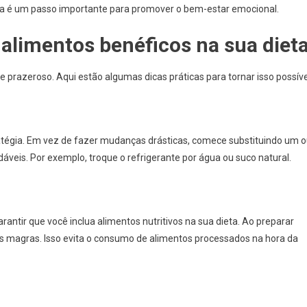
a é um passo importante para promover o bem-estar emocional.
r alimentos benéficos na sua diet
 e prazeroso. Aqui estão algumas dicas práticas para tornar isso possíve
atégia. Em vez de fazer mudanças drásticas, comece substituindo um 
dáveis. Por exemplo, troque o refrigerante por água ou suco natural.
ntir que você inclua alimentos nutritivos na sua dieta. Ao preparar
nas magras. Isso evita o consumo de alimentos processados na hora da