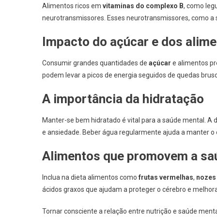
Alimentos ricos em
vitaminas do complexo B
, como leg
neurotransmissores. Esses neurotransmissores, como a s
Impacto do açúcar e dos alim
Consumir grandes quantidades de
açúcar
e alimentos pr
podem levar a picos de energia seguidos de quedas brusca
A importância da hidratação
Manter-se bem hidratado é vital para a saúde mental. A 
e ansiedade. Beber água regularmente ajuda a manter o
Alimentos que promovem a sa
Inclua na dieta alimentos como
frutas vermelhas
,
nozes
ácidos graxos que ajudam a proteger o cérebro e melhora
Tornar consciente a relação entre nutrição e saúde ment