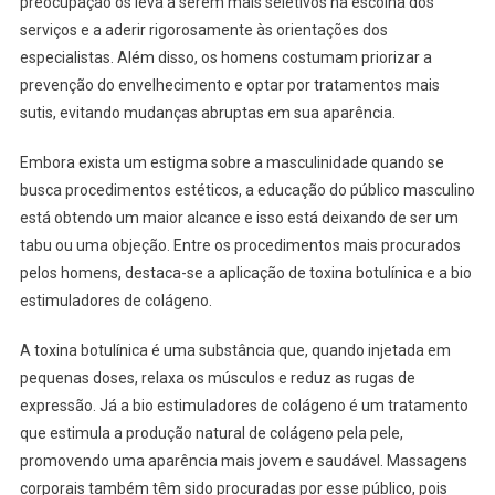
preocupação os leva a serem mais seletivos na escolha dos
serviços e a aderir rigorosamente às orientações dos
especialistas. Além disso, os homens costumam priorizar a
prevenção do envelhecimento e optar por tratamentos mais
sutis, evitando mudanças abruptas em sua aparência.
Embora exista um estigma sobre a masculinidade quando se
busca procedimentos estéticos, a educação do público masculino
está obtendo um maior alcance e isso está deixando de ser um
tabu ou uma objeção. Entre os procedimentos mais procurados
pelos homens, destaca-se a aplicação de toxina botulínica e a bio
estimuladores de colágeno.
A toxina botulínica é uma substância que, quando injetada em
pequenas doses, relaxa os músculos e reduz as rugas de
expressão. Já a bio estimuladores de colágeno é um tratamento
que estimula a produção natural de colágeno pela pele,
promovendo uma aparência mais jovem e saudável. Massagens
corporais também têm sido procuradas por esse público, pois