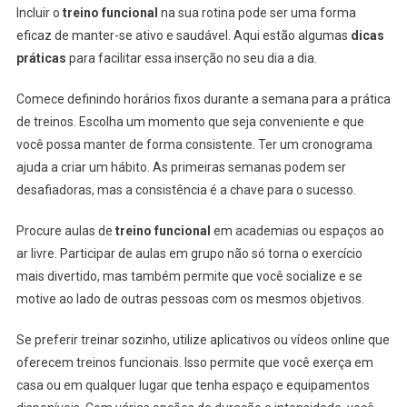
Incluir o
treino funcional
na sua rotina pode ser uma forma
eficaz de manter-se ativo e saudável. Aqui estão algumas
dicas
práticas
para facilitar essa inserção no seu dia a dia.
Comece definindo horários fixos durante a semana para a prática
de treinos. Escolha um momento que seja conveniente e que
você possa manter de forma consistente. Ter um cronograma
ajuda a criar um hábito. As primeiras semanas podem ser
desafiadoras, mas a consistência é a chave para o sucesso.
Procure aulas de
treino funcional
em academias ou espaços ao
ar livre. Participar de aulas em grupo não só torna o exercício
mais divertido, mas também permite que você socialize e se
motive ao lado de outras pessoas com os mesmos objetivos.
Se preferir treinar sozinho, utilize aplicativos ou vídeos online que
oferecem treinos funcionais. Isso permite que você exerça em
casa ou em qualquer lugar que tenha espaço e equipamentos