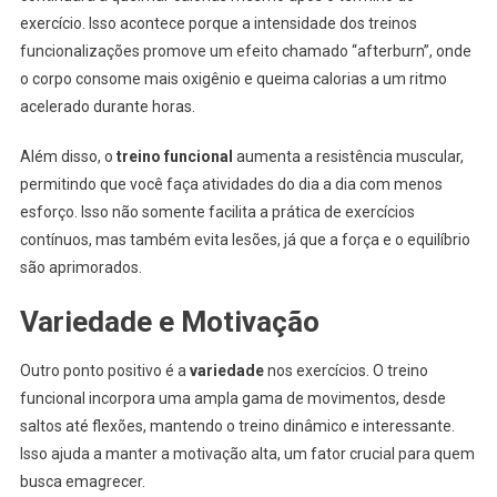
exercício. Isso acontece porque a intensidade dos treinos
funcionalizações promove um efeito chamado “afterburn”, onde
o corpo consome mais oxigênio e queima calorias a um ritmo
acelerado durante horas.
Além disso, o
treino funcional
aumenta a resistência muscular,
permitindo que você faça atividades do dia a dia com menos
esforço. Isso não somente facilita a prática de exercícios
contínuos, mas também evita lesões, já que a força e o equilíbrio
são aprimorados.
Variedade e Motivação
Outro ponto positivo é a
variedade
nos exercícios. O treino
funcional incorpora uma ampla gama de movimentos, desde
saltos até flexões, mantendo o treino dinâmico e interessante.
Isso ajuda a manter a motivação alta, um fator crucial para quem
busca emagrecer.