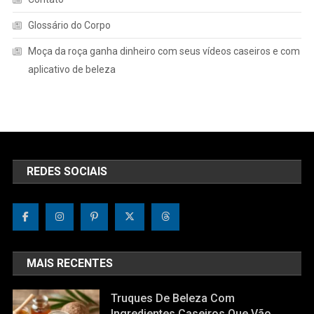
Glossário do Corpo
Moça da roça ganha dinheiro com seus vídeos caseiros e com
aplicativo de beleza
REDES SOCIAIS
MAIS RECENTES
Truques De Beleza Com
Ingredientes Caseiros Que Vão