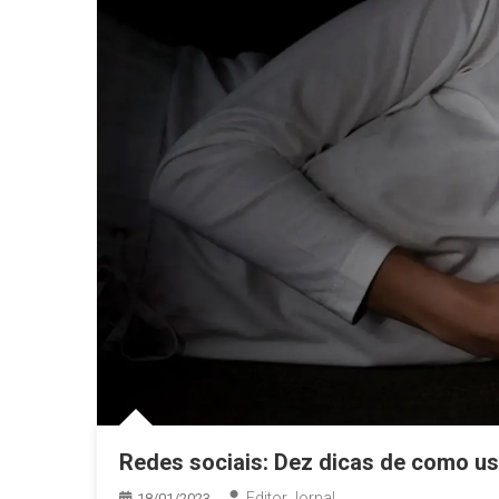
Redes sociais: Dez dicas de como us
Editor Jornal
18/01/2023