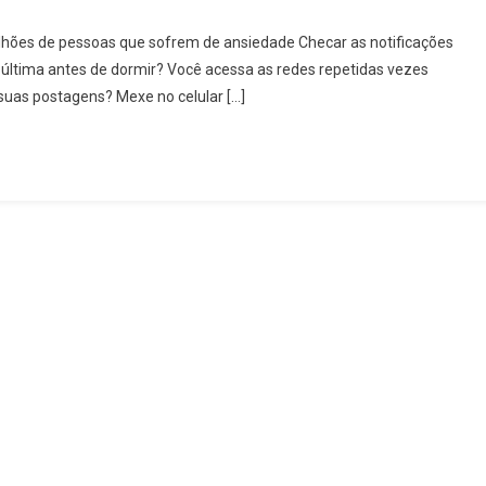
lhões de pessoas que sofrem de ansiedade Checar as notificações
a última antes de dormir? Você acessa as redes repetidas vezes
suas postagens? Mexe no celular […]