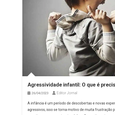
Agressividade infantil: O que é preci
Editor Jornal
26/04/2023
A infância é um período de descobertas e novas expe
agressivos, isso se torna motivo de muita frustraçã