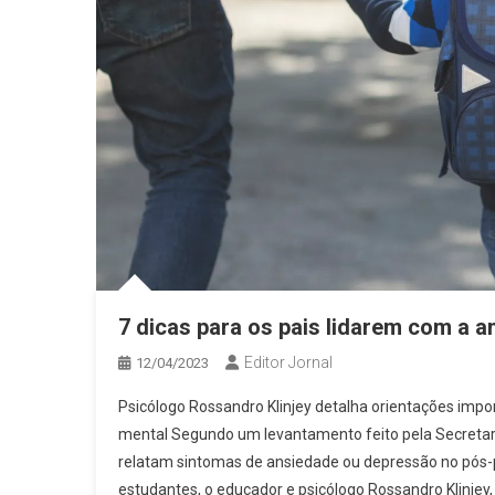
7 dicas para os pais lidarem com a a
Editor Jornal
12/04/2023
Psicólogo Rossandro Klinjey detalha orientações impo
mental Segundo um levantamento feito pela Secretar
relatam sintomas de ansiedade ou depressão no pós-
estudantes, o educador e psicólogo Rossandro Klinjey, 