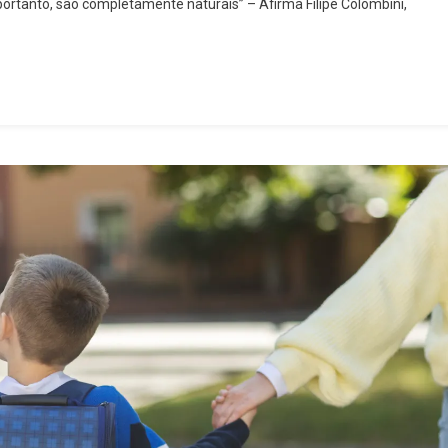
ortanto, são completamente naturais” – Afirma Filipe Colombini,