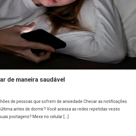
ar de maneira saudável
lhões de pessoas que sofrem de ansiedade Checar as notificações
a última antes de dormir? Você acessa as redes repetidas vezes
suas postagens? Mexe no celular […]