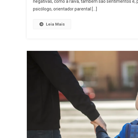
negativas, como a raiva, também são sentimentos e, p
psicólogo, orientador parental […]
Leia Mais