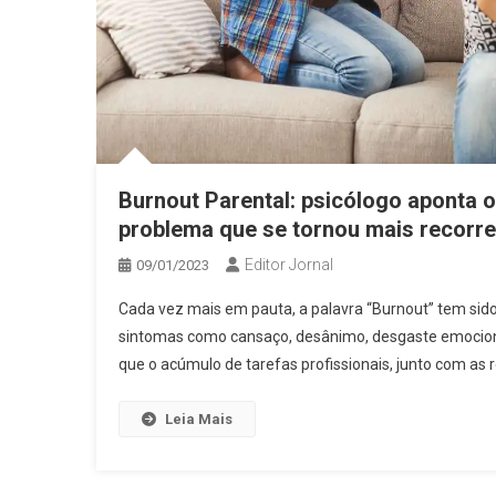
Burnout Parental: psicólogo aponta o
problema que se tornou mais recorre
Editor Jornal
09/01/2023
Cada vez mais em pauta, a palavra “Burnout” tem si
sintomas como cansaço, desânimo, desgaste emocional 
que o acúmulo de tarefas profissionais, junto com as r
Leia Mais