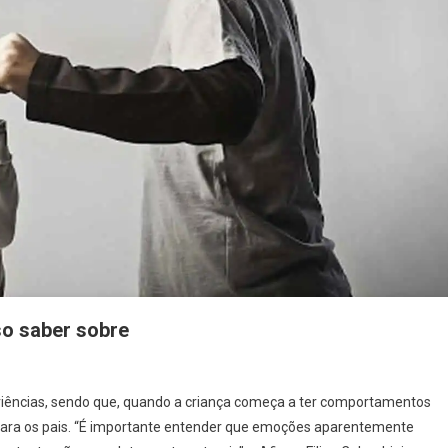
so saber sobre
riências, sendo que, quando a criança começa a ter comportamentos
o para os pais. “É importante entender que emoções aparentemente